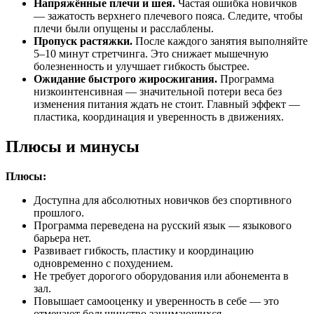
Напряжённые плечи и шея.
Частая ошибка новичков
— зажатость верхнего плечевого пояса. Следите, чтобы
плечи были опущены и расслаблены.
Пропуск растяжки.
После каждого занятия выполняйте
5–10 минут стретчинга. Это снижает мышечную
болезненность и улучшает гибкость быстрее.
Ожидание быстрого жиросжигания.
Программа
низкоинтенсивная — значительной потери веса без
изменения питания ждать не стоит. Главный эффект —
пластика, координация и уверенность в движениях.
Плюсы и минусы
Плюсы:
Доступна для абсолютных новичков без спортивного
прошлого.
Программа переведена на русский язык — языкового
барьера нет.
Развивает гибкость, пластику и координацию
одновременно с похудением.
Не требует дорогого оборудования или абонемента в
зал.
Повышает самооценку и уверенность в себе — это
отмечают большинство занимающихся.