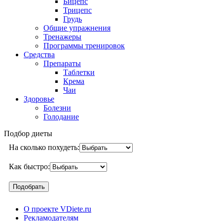
Бицепс
Трицепс
Грудь
Общие упражнения
Тренажеры
Программы тренировок
Средства
Препараты
Таблетки
Крема
Чаи
Здоровье
Болезни
Голодание
Подбор диеты
На сколько похудеть:
Как быстро:
О проекте VDiete.ru
Рекламодателям