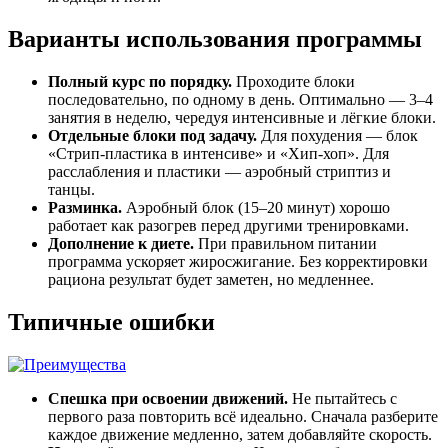
Варианты использования программы
Полный курс по порядку.
Проходите блоки
последовательно, по одному в день. Оптимально — 3–4
занятия в неделю, чередуя интенсивные и лёгкие блоки.
Отдельные блоки под задачу.
Для похудения — блок
«Стрип-пластика в интенсиве» и «Хип-хоп». Для
расслабления и пластики — аэробный стриптиз и
танцы.
Разминка.
Аэробный блок (15–20 минут) хорошо
работает как разогрев перед другими тренировками.
Дополнение к диете.
При правильном питании
программа ускоряет жиросжигание. Без корректировки
рациона результат будет заметен, но медленнее.
Типичные ошибки
Спешка при освоении движений.
Не пытайтесь с
первого раза повторить всё идеально. Сначала разберите
каждое движение медленно, затем добавляйте скорость.