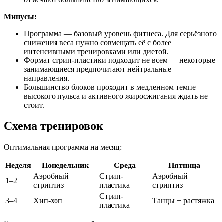
Минусы:
Программа — базовый уровень фитнеса. Для серьёзного
снижения веса нужно совмещать её с более
интенсивными тренировками или диетой.
Формат стрип-пластики подходит не всем — некоторые
занимающиеся предпочитают нейтральные
направления.
Большинство блоков проходит в медленном темпе —
высокого пульса и активного жиросжигания ждать не
стоит.
Схема тренировок
Оптимальная программа на месяц:
Неделя
Понедельник
Среда
Пятница
Аэробный
Стрип-
Аэробный
1–2
стриптиз
пластика
стриптиз
Стрип-
3–4
Хип-хоп
Танцы + растяжка
пластика