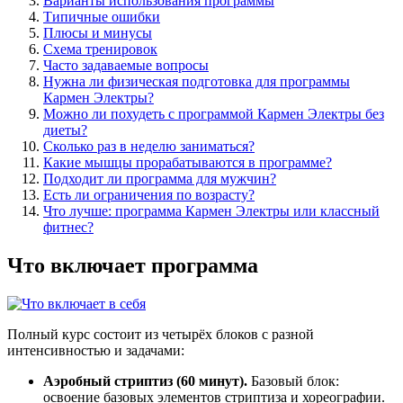
Варианты использования программы
Типичные ошибки
Плюсы и минусы
Схема тренировок
Часто задаваемые вопросы
Нужна ли физическая подготовка для программы
Кармен Электры?
Можно ли похудеть с программой Кармен Электры без
диеты?
Сколько раз в неделю заниматься?
Какие мышцы прорабатываются в программе?
Подходит ли программа для мужчин?
Есть ли ограничения по возрасту?
Что лучше: программа Кармен Электры или классный
фитнес?
Что включает программа
Полный курс состоит из четырёх блоков с разной
интенсивностью и задачами:
Аэробный стриптиз (60 минут).
Базовый блок:
освоение базовых элементов стриптиза и хореографии.