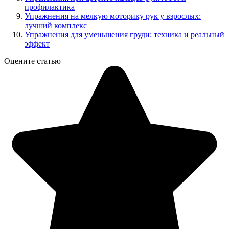
профилактика
Упражнения на мелкую моторику рук у взрослых:
лучший комплекс
Упражнения для уменьшения груди: техника и реальный
эффект
Оцените статью