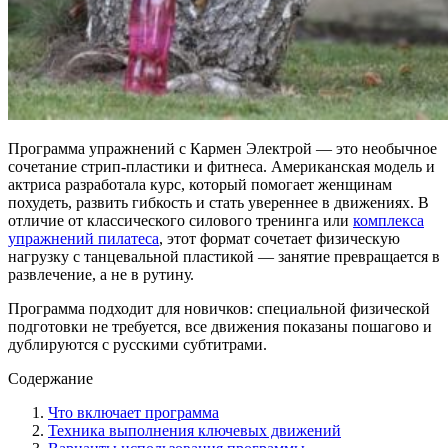
Программа упражнений с Кармен Электрой — это необычное
сочетание стрип-пластики и фитнеса. Американская модель и
актриса разработала курс, который помогает женщинам
похудеть, развить гибкость и стать увереннее в движениях. В
отличие от классического силового тренинга или
комплекса
упражнений пилатеса
, этот формат сочетает физическую
нагрузку с танцевальной пластикой — занятие превращается в
развлечение, а не в рутину.
Программа подходит для новичков: специальной физической
подготовки не требуется, все движения показаны пошагово и
дублируются с русскими субтитрами.
Содержание
Что включает программа
Техника выполнения ключевых движений