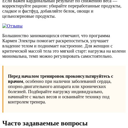
Если важен кардинальный результат по снижению веса —
корректируйте рацион: убирайте переработанные продукты,
сладкое и фастфуд, добавляйте белок, овощи и
цельнозерновые продукты.
Большинство занимающихся отмечают, что программа
Кармен Электры помогает раскрепоститься, улучшает
владение телом и поднимает настроение. Для женщин с
критической массой тела это мягкий старт: нагрузка на колени
минимальна, темп можно регулировать самостоятельно.
Перед началом тренировок проконсультируйтесь с
врачом
, особенно при наличии заболеваний сердца,
опорно-двигательного аппарата или хронических
болезней. Подбирайте нагрузку индивидуально,
начинайте с малых весов и осваивайте технику под
контролем тренера.
Часто задаваемые вопросы