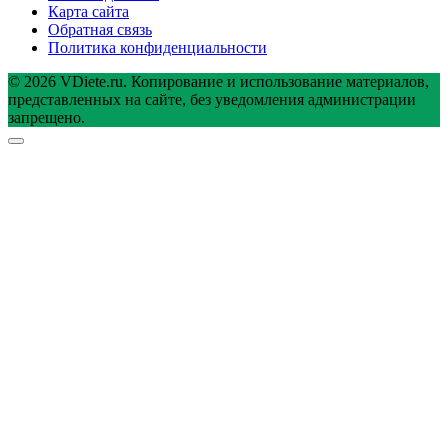
Карта сайта
Обратная связь
Политика конфиденциальности
© 2026 VDiete.ru. Копирование и использование материалов,
представленных на сайте, без уведомления администрации
запрещено.