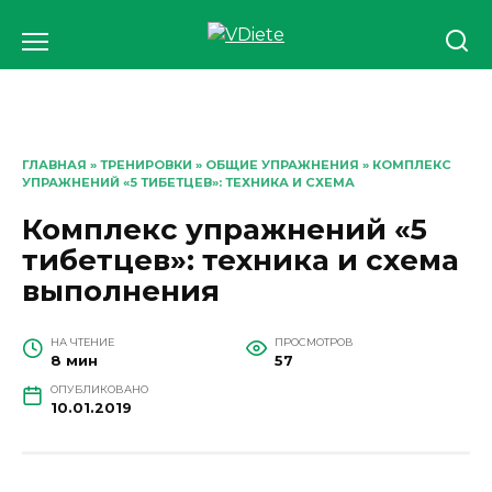
Перейти
к
содержанию
ГЛАВНАЯ
»
ТРЕНИРОВКИ
»
ОБЩИЕ УПРАЖНЕНИЯ
» КОМПЛЕКС
УПРАЖНЕНИЙ «5 ТИБЕТЦЕВ»: ТЕХНИКА И СХЕМА
Комплекс упражнений «5
тибетцев»: техника и схема
выполнения
НА ЧТЕНИЕ
ПРОСМОТРОВ
8 мин
57
ОПУБЛИКОВАНО
10.01.2019