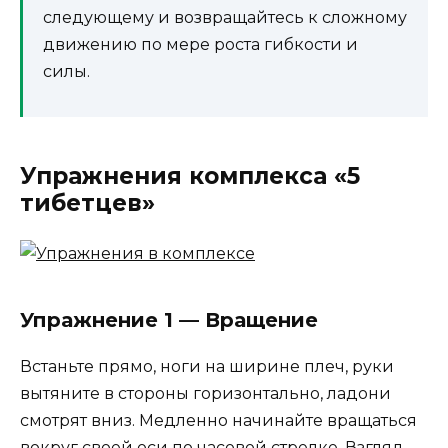
следующему и возвращайтесь к сложному
движению по мере роста гибкости и
силы.
Упражнения комплекса «5
тибетцев»
Упражнение 1 — Вращение
Встаньте прямо, ноги на ширине плеч, руки
вытяните в стороны горизонтально, ладони
смотрят вниз. Медленно начинайте вращаться
вокруг своей оси по часовой стрелке. Взгляд —