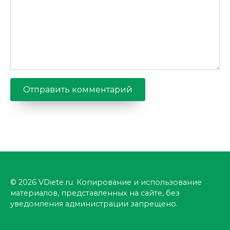
© 2026 VDiete.ru. Копирование и использование
материалов, представленных на сайте, без
уведомления администрации запрещено.