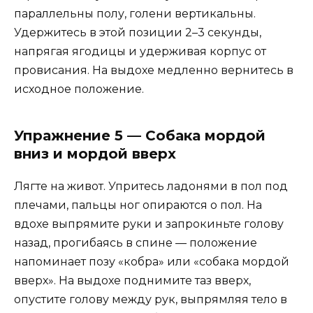
параллельны полу, голени вертикальны.
Удержитесь в этой позиции 2–3 секунды,
напрягая ягодицы и удерживая корпус от
провисания. На выдохе медленно вернитесь в
исходное положение.
Упражнение 5 — Собака мордой
вниз и мордой вверх
Лягте на живот. Упритесь ладонями в пол под
плечами, пальцы ног опираются о пол. На
вдохе выпрямите руки и запрокиньте голову
назад, прогибаясь в спине — положение
напоминает позу «кобра» или «собака мордой
вверх». На выдохе поднимите таз вверх,
опустите голову между рук, выпрямляя тело в