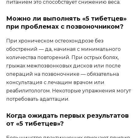
питанием это способствует снижению веса.
Можно ли выполнять «5 тибетцев»
при проблемах с позвоночником?
При хроническом остеохондрозе без
обострений — да, начиная с минимального
количества повторений. При острых болях,
грыжах межпозвонковых дисков или после
операций на позвоночнике — обязательна
консультация с лечащим врачом или
реабилитологом. Некоторые упражнения могут
потребовать адаптации.
Когда ожидать первых результатов
от «5 тибетцев»?
Большинство практикующих отмечают прилив