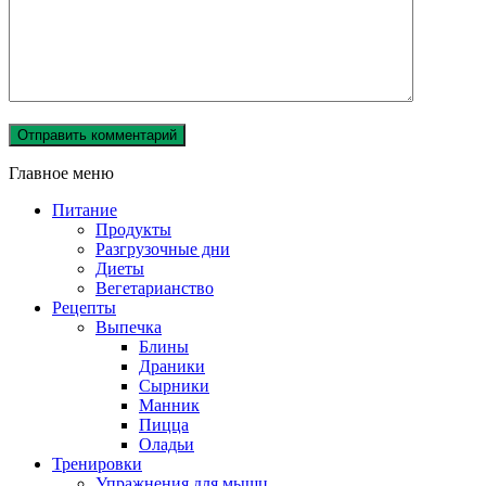
Главное меню
Питание
Продукты
Разгрузочные дни
Диеты
Вегетарианство
Рецепты
Выпечка
Блины
Драники
Сырники
Манник
Пицца
Оладьи
Тренировки
Упражнения для мышц