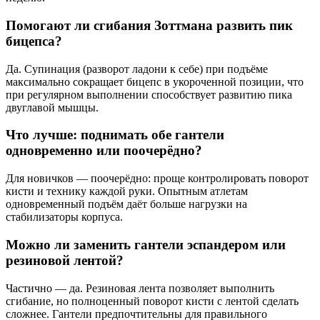
Помогают ли сгибания Зоттмана развить пик
бицепса?
Да. Супинация (разворот ладони к себе) при подъёме
максимально сокращает бицепс в укороченной позиции, что
при регулярном выполнении способствует развитию пика
двуглавой мышцы.
Что лучше: поднимать обе гантели
одновременно или поочерёдно?
Для новичков — поочерёдно: проще контролировать поворот
кисти и технику каждой руки. Опытным атлетам
одновременный подъём даёт больше нагрузки на
стабилизаторы корпуса.
Можно ли заменить гантели эспандером или
резиновой лентой?
Частично — да. Резиновая лента позволяет выполнить
сгибание, но полноценный поворот кисти с лентой сделать
сложнее. Гантели предпочтительны для правильного