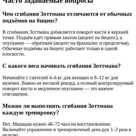
Часто задаваемые вопросы
Чем сгибания Зоттмана отличаются от обычных
подъёмов на бицепс?
В сгибаниях Зоттмана добавляется поворот кисти в верхней
точке. Подъём идёт прямым хватом (акцент на бицепс), а
опускание — обратным (акцент на брахиалис и предплечья).
Обычные подъёмы на бицепс работают только в одной
плоскости.
С какого веса начинать сгибания Зоттмана?
Начинайте с гантелей 4–6 кг для женщин и 8–12 кг для
мужчин. Важно не весовой рекорд, а полный контролируемый
поворот кисти и медленное опускание — это важнее
отягощения.
Можно ли выполнять сгибания Зоттмана
каждую тренировку?
Нет. Мышцам нужно 48–72 часа на восстановление.
Включайте упражнение в тренировочный день рук 1–2 раза в
неделю.