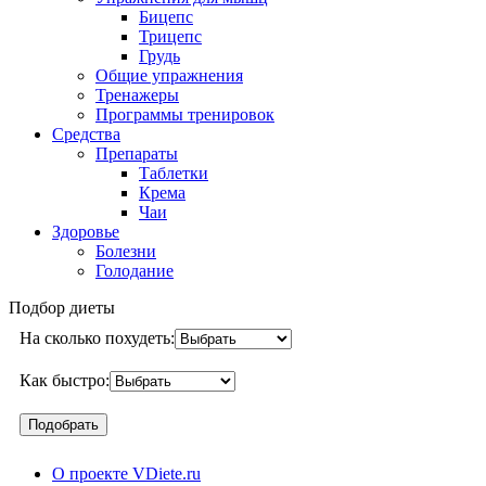
Бицепс
Трицепс
Грудь
Общие упражнения
Тренажеры
Программы тренировок
Средства
Препараты
Таблетки
Крема
Чаи
Здоровье
Болезни
Голодание
Подбор диеты
На сколько похудеть:
Как быстро:
О проекте VDiete.ru