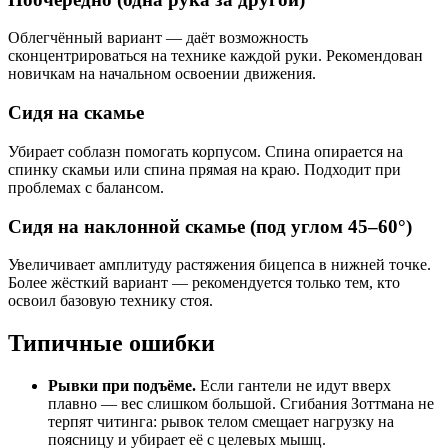
Облегчённый вариант — даёт возможность
сконцентрироваться на технике каждой руки. Рекомендован
новичкам на начальном освоении движения.
Сидя на скамье
Убирает соблазн помогать корпусом. Спина опирается на
спинку скамьи или спина прямая на краю. Подходит при
проблемах с балансом.
Сидя на наклонной скамье (под углом 45–60°)
Увеличивает амплитуду растяжения бицепса в нижней точке.
Более жёсткий вариант — рекомендуется только тем, кто
освоил базовую технику стоя.
Типичные ошибки
Рывки при подъёме.
Если гантели не идут вверх
плавно — вес слишком большой. Сгибания Зоттмана не
терпят читинга: рывок телом смещает нагрузку на
поясницу и убирает её с целевых мышц.