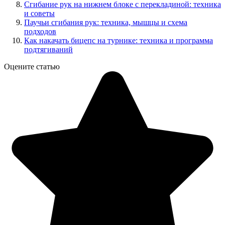
Сгибание рук на нижнем блоке с перекладиной: техника
и советы
Паучьи сгибания рук: техника, мышцы и схема
подходов
Как накачать бицепс на турнике: техника и программа
подтягиваний
Оцените статью