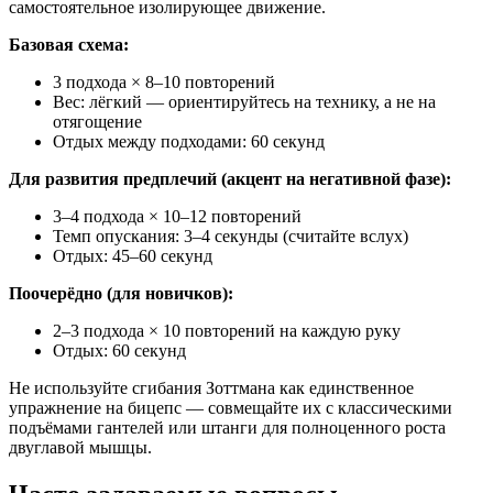
самостоятельное изолирующее движение.
Базовая схема:
3 подхода × 8–10 повторений
Вес: лёгкий — ориентируйтесь на технику, а не на
отягощение
Отдых между подходами: 60 секунд
Для развития предплечий (акцент на негативной фазе):
3–4 подхода × 10–12 повторений
Темп опускания: 3–4 секунды (считайте вслух)
Отдых: 45–60 секунд
Поочерёдно (для новичков):
2–3 подхода × 10 повторений на каждую руку
Отдых: 60 секунд
Не используйте сгибания Зоттмана как единственное
упражнение на бицепс — совмещайте их с классическими
подъёмами гантелей или штанги для полноценного роста
двуглавой мышцы.