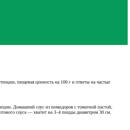
енции, пищевая ценность на 100 г и ответы на частые
пеции. Домашний соус из помидоров с томатной пастой,
готового соуса — хватит на 3–4 пиццы диаметром 30 см.