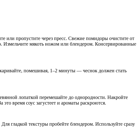
бите или пропустите через пресс. Свежие помидоры очистите от
гко. Измельчите мякоть ножом или блендером. Консервированные
бжаривайте, помешивая, 1–2 минуты — чеснок должен стать
еревянной лопаткой перемешайте до однородности. Накройте
 это время соус загустеет и ароматы раскроются.
. Для гладкой текстуры пробейте блендером. Используйте сразу