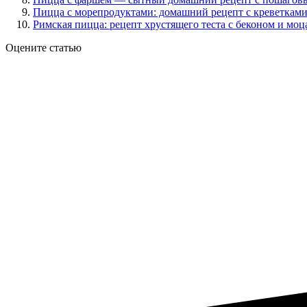
Пицца с морепродуктами: домашний рецепт с креветками
Римская пицца: рецепт хрустящего теста с беконом и мо
Оцените статью