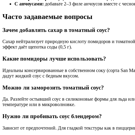
С анчоусами:
добавьте 2–3 филе анчоусов вместе с чесно
Часто задаваемые вопросы
Зачем добавлять сахар в томатный соус?
Сахар нейтрализует природную кислоту помидоров и томатной 
эффект даёт щепотка соды (0,5 г).
Какие помидоры лучше использовать?
Идеальны консервированные в собственном соку (сорта San M
дадут жидкий соус с бедным вкусом.
Можно ли заморозить томатный соус?
Да. Разлейте остывший соус в силиконовые формы для льда ил
температуре или в микроволновке.
Нужно ли пробивать соус блендером?
Зависит от предпочтений. Для гладкой текстуры как в пиццерии