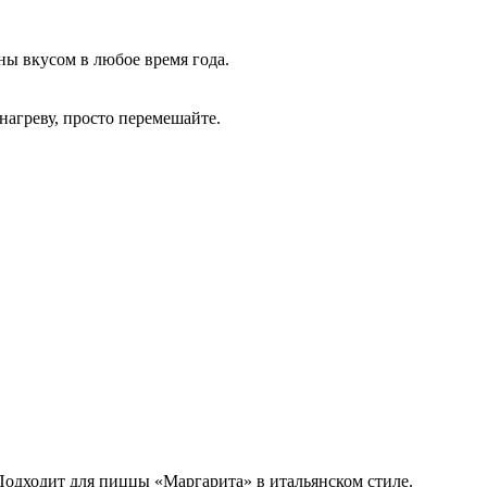
ы вкусом в любое время года.
 нагреву, просто перемешайте.
 Подходит для пиццы «Маргарита» в итальянском стиле.