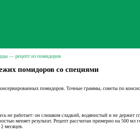
ццы — рецепт из помидоров
вежих помидоров со специями
онсервированных помидоров. Точные граммы, советы по консист
сь не работает: он слишком сладкий, водянистый и не держит с
ностью меняет результат. Рецепт рассчитан примерно на 500 мл 
 2 месяцев.