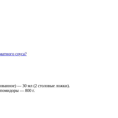
матного соуса?
ованное) — 30 мл (2 столовые ложки).
 помидоры — 800 г.