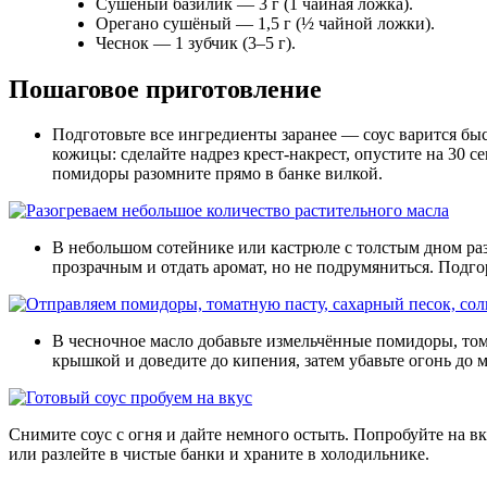
Сушёный базилик — 3 г (1 чайная ложка).
Орегано сушёный — 1,5 г (½ чайной ложки).
Чеснок — 1 зубчик (3–5 г).
Пошаговое приготовление
Подготовьте все ингредиенты заранее — соус варится быс
кожицы: сделайте надрез крест-накрест, опустите на 30 
помидоры разомните прямо в банке вилкой.
В небольшом сотейнике или кастрюле с толстым дном раз
прозрачным и отдать аромат, но не подрумяниться. Подго
В чесночное масло добавьте измельчённые помидоры, тома
крышкой и доведите до кипения, затем убавьте огонь до 
Снимите соус с огня и дайте немного остыть. Попробуйте на вк
или разлейте в чистые банки и храните в холодильнике.