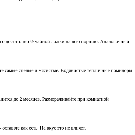
— его достаточно ½ чайной ложки на всю порцию. Аналогичный
йте самые спелые и мясистые. Водянистые тепличные помидоры
нится до 2 месяцев. Размораживайте при комнатной
ставьте как есть. На вкус это не влияет.