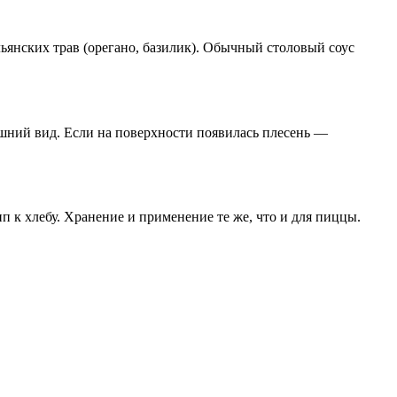
ьянских трав (орегано, базилик). Обычный столовый соус
ешний вид. Если на поверхности появилась плесень —
ип к хлебу. Хранение и применение те же, что и для пиццы.