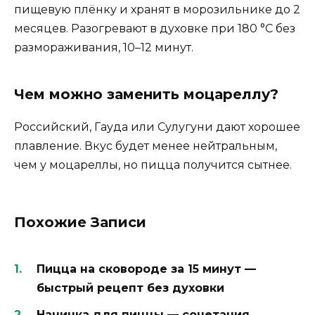
пищевую плёнку и хранят в морозильнике до 2
месяцев. Разогревают в духовке при 180 °C без
размораживания, 10–12 минут.
Чем можно заменить моцареллу?
Российский, Гауда или Сулугуни дают хорошее
плавление. Вкус будет менее нейтральным,
чем у моцареллы, но пицца получится сытнее.
Похожие Записи
Пицца на сковороде за 15 минут —
быстрый рецепт без духовки
Начинка для пиццы — сочетания,