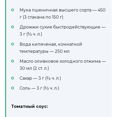
Мука пшеничная высшего сорта — 450
г (3 стакана по 150 г)
Дрожжи сухие быстродействующие —
3 г (½ ч. л.)
Вода кипячёная, комнатной
температуры — 250 мл
Масло оливковое холодного отжима —
30 мл (2 ст. л.)
Сахар — 3 г (½ ч. л.)
Соль — 3 г (½ ч. л.)
Томатный соус: