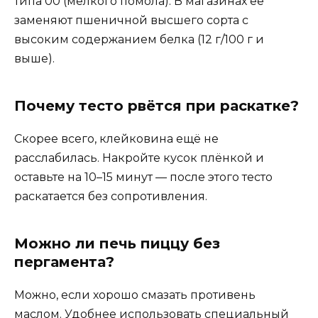
типа 00 (мелкого помола). В магазинах её
заменяют пшеничной высшего сорта с
высоким содержанием белка (12 г/100 г и
выше).
Почему тесто рвётся при раскатке?
Скорее всего, клейковина ещё не
расслабилась. Накройте кусок плёнкой и
оставьте на 10–15 минут — после этого тесто
раскатается без сопротивления.
Можно ли печь пиццу без
пергамента?
Можно, если хорошо смазать противень
маслом. Удобнее использовать специальный