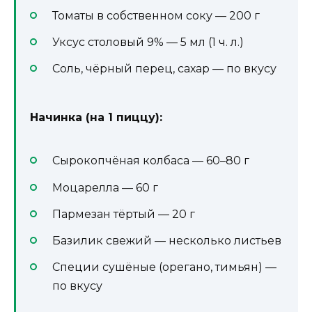
Томаты в собственном соку — 200 г
Уксус столовый 9% — 5 мл (1 ч. л.)
Соль, чёрный перец, сахар — по вкусу
Начинка (на 1 пиццу):
Сырокопчёная колбаса — 60–80 г
Моцарелла — 60 г
Пармезан тёртый — 20 г
Базилик свежий — несколько листьев
Специи сушёные (орегано, тимьян) —
по вкусу