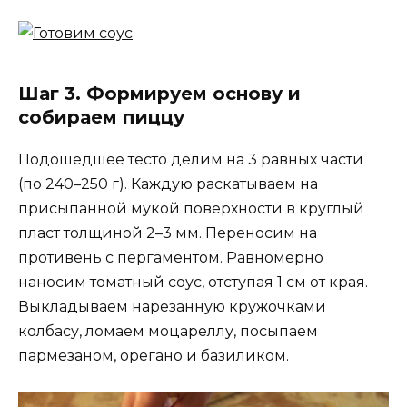
Шаг 3. Формируем основу и
собираем пиццу
Подошедшее тесто делим на 3 равных части
(по 240–250 г). Каждую раскатываем на
присыпанной мукой поверхности в круглый
пласт толщиной 2–3 мм. Переносим на
противень с пергаментом. Равномерно
наносим томатный соус, отступая 1 см от края.
Выкладываем нарезанную кружочками
колбасу, ломаем моцареллу, посыпаем
пармезаном, орегано и базиликом.