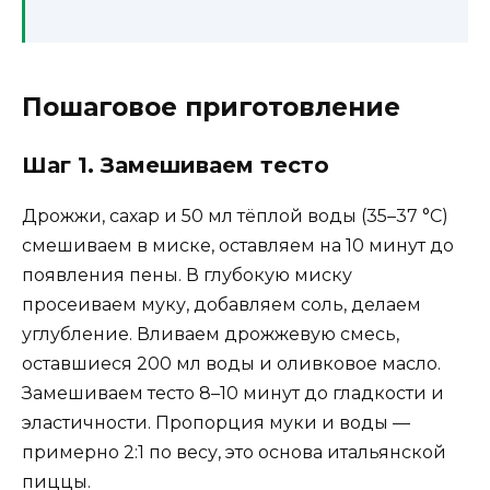
Пошаговое приготовление
Шаг 1. Замешиваем тесто
Дрожжи, сахар и 50 мл тёплой воды (35–37 °C)
смешиваем в миске, оставляем на 10 минут до
появления пены. В глубокую миску
просеиваем муку, добавляем соль, делаем
углубление. Вливаем дрожжевую смесь,
оставшиеся 200 мл воды и оливковое масло.
Замешиваем тесто 8–10 минут до гладкости и
эластичности. Пропорция муки и воды —
примерно 2:1 по весу, это основа итальянской
пиццы.