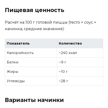
Пищевая ценность
Расчёт на 100 г готовой пиццы (тесто + соус +
начинка, средние значения):
Показатель
Количество
Калорийность
~240 ккал
Белки
~9 г
Жиры
~10 г
Углеводы
~28 г
Варианты начинки