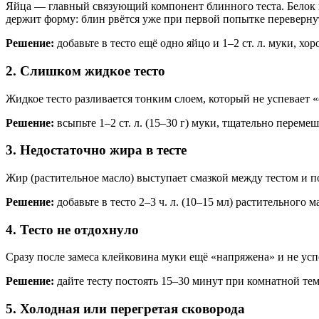
Яйца — главный связующий компонент блинного теста. Белок пр
держит форму: блин рвётся уже при первой попытке переверну
Решение:
добавьте в тесто ещё одно яйцо и 1–2 ст. л. муки, 
2. Слишком жидкое тесто
Жидкое тесто разливается тонким слоем, который не успевает 
Решение:
всыпьте 1–2 ст. л. (15–30 г) муки, тщательно перем
3. Недостаточно жира в тесте
Жир (растительное масло) выступает смазкой между тестом и п
Решение:
добавьте в тесто 2–3 ч. л. (10–15 мл) растительного
4. Тесто не отдохнуло
Сразу после замеса клейковина муки ещё «напряжена» и не ус
Решение:
дайте тесту постоять 15–30 минут при комнатной тем
5. Холодная или перегретая сковорода