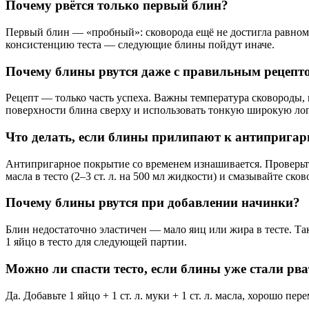
Почему рвётся только первый блин?
Первый блин — «пробный»: сковорода ещё не достигла равноме
консистенцию теста — следующие блины пойдут иначе.
Почему блины рвутся даже с правильным рецепт
Рецепт — только часть успеха. Важны температура сковороды,
поверхности блина сверху и использовать тонкую широкую лоп
Что делать, если блины прилипают к антипригар
Антипригарное покрытие со временем изнашивается. Проверьте
масла в тесто (2–3 ст. л. на 500 мл жидкости) и смазывайте ск
Почему блины рвутся при добавлении начинки?
Блин недостаточно эластичен — мало яиц или жира в тесте. Так
1 яйцо в тесто для следующей партии.
Можно ли спасти тесто, если блины уже стали рва
Да. Добавьте 1 яйцо + 1 ст. л. муки + 1 ст. л. масла, хорошо 