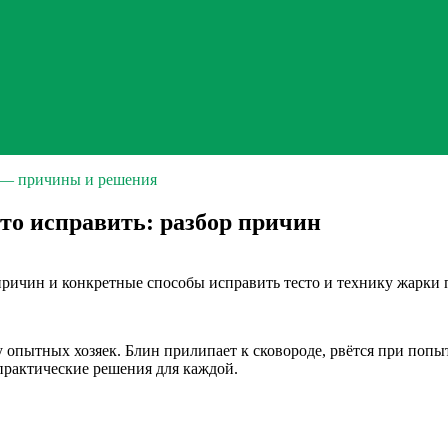
 — причины и решения
то исправить: разбор причин
причин и конкретные способы исправить тесто и технику жарки 
опытных хозяек. Блин прилипает к сковороде, рвётся при попыт
практические решения для каждой.