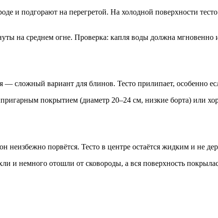
оде и подгорают на перегретой. На холодной поверхности тесто 
уты на среднем огне. Проверка: капля воды должна мгновенно 
— сложный вариант для блинов. Тесто прилипает, особенно есл
пригарным покрытием (диаметр 20–24 см, низкие борта) или хо
 он неизбежно порвётся. Тесто в центре остаётся жидким и не де
охли и немного отошли от сковороды, а вся поверхность покрыла