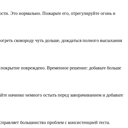
сти. Это нормально. Пожарьте его, отрегулируйте огонь и
рогреть сковороду чуть дольше, дождаться полного высыхания
 покрытие повреждено. Временное решение: добавьте больше
айте начинке немного остыть перед заворачиванием и добавьте
 исправляет большинство проблем с консистенцией теста.