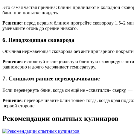
Это самая частая причина: блины прилипают к холодной сковор
блин при попытке поддеть.
Решение:
перед первым блином прогрейте сковороду 1,5–2 мин
уменьшите огонь до средне-низкого.
6. Неподходящая сковорода
Обычная нержавеющая сковорода без антипригарного покрытия 
Решение:
используйте специальную блинную сковороду с анти
равномерно и долго удерживает температуру.
7. Слишком раннее переворачивание
Если перевернуть блин, когда он ещё не «схватился» сверху, —
Решение:
переворачивайте блин только тогда, когда края подс
первой стороне.
Рекомендации опытных кулинаров