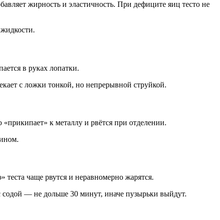
бавляет жирность и эластичность. При дефиците яиц тесто не
 жидкости.
ается в руках лопатки.
текает с ложки тонкой, но непрерывной струйкой.
о «прикипает» к металлу и рвётся при отделении.
лином.
 теста чаще рвутся и неравномерно жарятся.
с содой — не дольше 30 минут, иначе пузырьки выйдут.