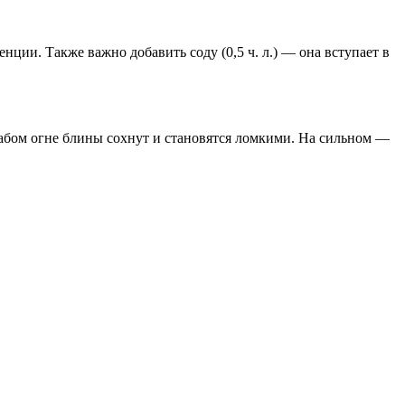
ции. Также важно добавить соду (0,5 ч. л.) — она вступает в
лабом огне блины сохнут и становятся ломкими. На сильном —