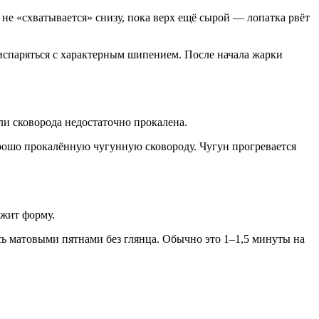
не «схватывается» снизу, пока верх ещё сырой — лопатка рвёт
испаряться с характерным шипением. После начала жарки
и сковорода недостаточно прокалена.
рошо прокалённую чугунную сковороду. Чугун прогревается
ржит форму.
сь матовыми пятнами без глянца. Обычно это 1–1,5 минуты на