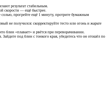
делают результат стабильным.
ой скорости — ещё быстрее.
 солью, прогрейте ещё 1 минуту, протрите бумажным
рвый не получился: скорректируйте тесто или огонь и жарьте
 что блин «плавает» и рвётся при переворачивании.
Зайдите под блин с тонкого края, убедитесь что он отошёл по