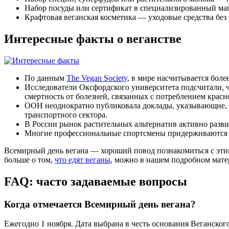
Набор посуды или сертификат в специализированный маг
Крафтовая веганская косметика — уходовые средства без
Интересные факты о веганстве
По данным
The Vegan Society
, в мире насчитывается боле
Исследователи Оксфордского университета подсчитали, ч
смертность от болезней, связанных с потреблением красн
ООН неоднократно публиковала доклады, указывающие, 
транспортного сектора.
В России рынок растительных альтернатив активно развив
Многие профессиональные спортсмены придерживаются в
Всемирный день вегана — хороший повод познакомиться с эти
больше о том,
что едят веганы
, можно в нашем подробном мате
FAQ: часто задаваемые вопросы
Когда отмечается Всемирный день вегана?
Ежегодно 1 ноября. Дата выбрана в честь основания Веганског