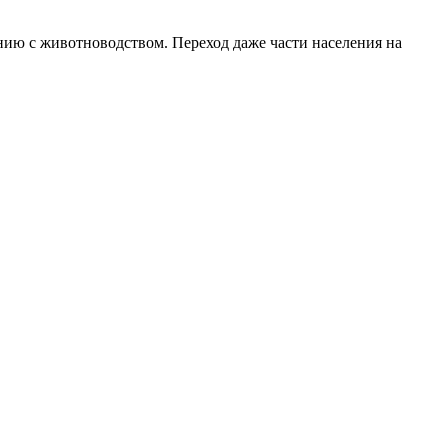
нию с животноводством. Переход даже части населения на