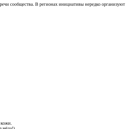
тречи сообщества. В регионах инициативы нередко организуют
 кожи.
 мёда!).