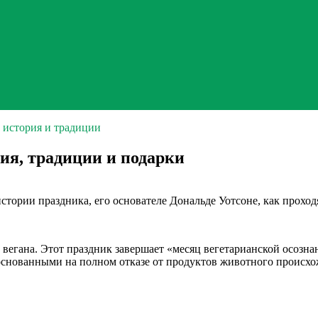
 история и традиции
ия, традиции и подарки
стории праздника, его основателе Дональде Уотсоне, как проход
 вегана. Этот праздник завершает «месяц вегетарианской осозн
снованными на полном отказе от продуктов животного происхож