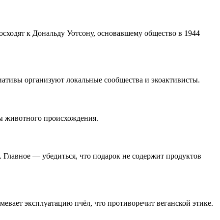
осходят к Дональду Уотсону, основавшему общество в 1944
циативы организуют локальные сообщества и экоактивисты.
ты животного происхождения.
 Главное — убедиться, что подарок не содержит продуктов
евает эксплуатацию пчёл, что противоречит веганской этике.