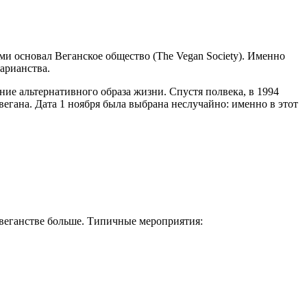
и основал Веганское общество (The Vegan Society). Именно
тарианства.
ие альтернативного образа жизни. Спустя полвека, в 1994
гана. Дата 1 ноября была выбрана неслучайно: именно в этот
о веганстве больше. Типичные мероприятия: