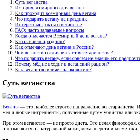
Суть веганства
История всемирного дня вегана
Как проходит всемирный день вегана
Что подарить вегану на праздник
Интересные факты о веганстве
FAQ: часто задаваемые вопросы
Когда отмечается Всемирный день вегана?
Кто основал праздник?
Как отмечают день вегана в России?
Чем веганство отличается от вегетарианства?
Что подарить вегану, если совсем не знаешь его предпоч
Почему мёд не входит в веганский рацион?
Как веганство влияет на экологию?
Суть веганства
Веганы
— это наиболее строгое направление вегетарианства. 
мёд и любые ингредиенты, полученные путём убийства или э
При этом веганство — не просто диета. Это целая философия,
отказываются от натуральной кожи, меха, шерсти и косметики,