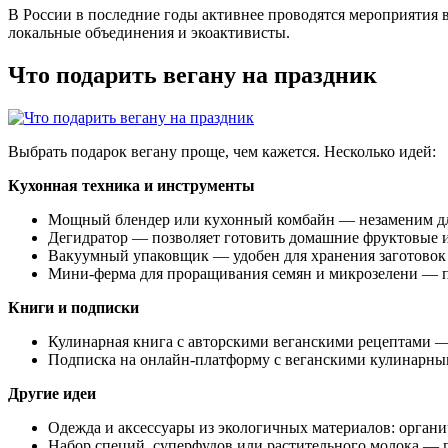
В России в последние годы активнее проводятся мероприятия 
локальные объединения и экоактивисты.
Что подарить вегану на праздник
Выбрать подарок вегану проще, чем кажется. Несколько идей:
Кухонная техника и инструменты
Мощный блендер или кухонный комбайн — незаменим для 
Дегидратор — позволяет готовить домашние фруктовые 
Вакуумный упаковщик — удобен для хранения заготовок 
Мини-ферма для проращивания семян и микрозелени — 
Книги и подписки
Кулинарная книга с авторскими веганскими рецептами 
Подписка на онлайн-платформу с веганскими кулинарны
Другие идеи
Одежда и аксессуары из экологичных материалов: органи
Набор специй, суперфудов или растительного молока — п