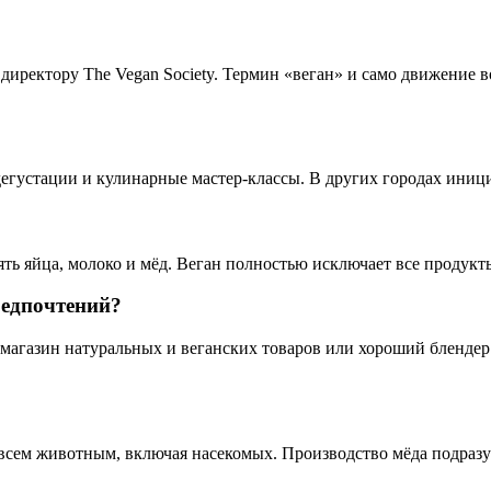
иректору The Vegan Society. Термин «веган» и само движение в
дегустации и кулинарные мастер-классы. В других городах ини
ять яйца, молоко и мёд. Веган полностью исключает все продук
предпочтений?
агазин натуральных и веганских товаров или хороший блендер.
сем животным, включая насекомых. Производство мёда подразум