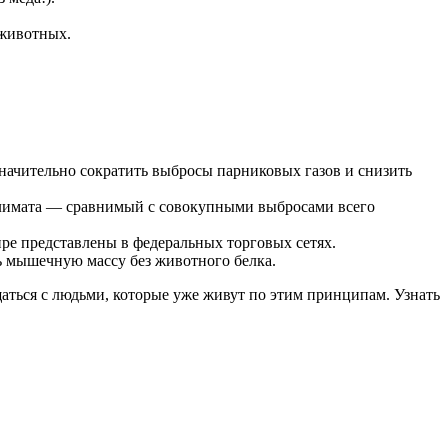
 животных.
значительно сократить выбросы парниковых газов и снизить
климата — сравнимый с совокупными выбросами всего
ире представлены в федеральных торговых сетях.
 мышечную массу без животного белка.
ться с людьми, которые уже живут по этим принципам. Узнать