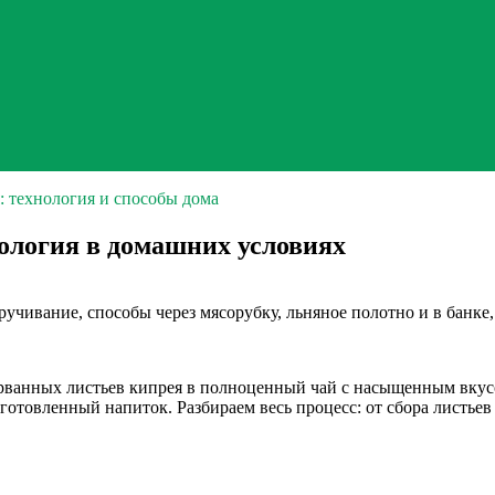
: технология и способы дома
ология в домашних условиях
учивание, способы через мясорубку, льняное полотно и в банке,
ванных листьев кипрея в полноценный чай с насыщенным вкусом
готовленный напиток. Разбираем весь процесс: от сбора листьев