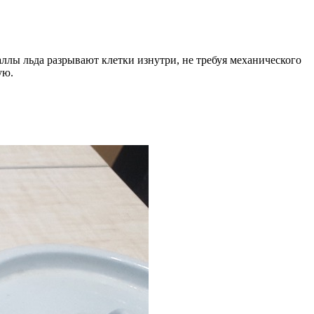
лы льда разрывают клетки изнутри, не требуя механического
ую.