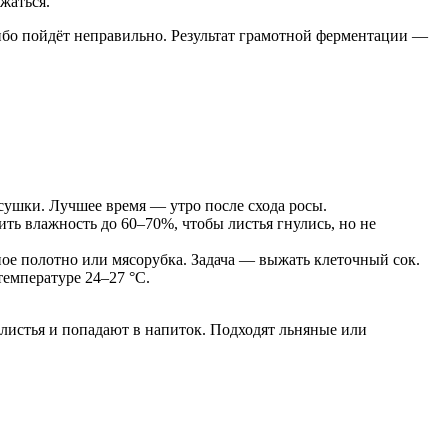
жаться.
ибо пойдёт неправильно. Результат грамотной ферментации —
сушки. Лучшее время — утро после схода росы.
ить влажность до 60–70%, чтобы листья гнулись, но не
ое полотно или мясорубка. Задача — выжать клеточный сок.
емпературе 24–27 °C.
листья и попадают в напиток. Подходят льняные или