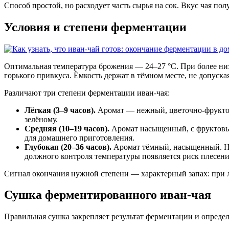
Способ простой, но расходует часть сырья на сок. Вкус чая по
Условия и степени ферментации
Оптимальная температура брожения — 24–27 °C. При более низк
горького привкуса. Ёмкость держат в тёмном месте, не допуск
Различают три степени ферментации иван-чая:
Лёгкая (3–9 часов).
Аромат — нежный, цветочно-фруктовы
зелёному.
Средняя (10–19 часов).
Аромат насыщенный, с фруктовым
для домашнего приготовления.
Глубокая (20–36 часов).
Аромат тёмный, насыщенный. Нас
должного контроля температуры появляется риск плесени
Сигнал окончания нужной степени — характерный запах: при 
Сушка ферментированного иван-чая
Правильная сушка закрепляет результат ферментации и определ