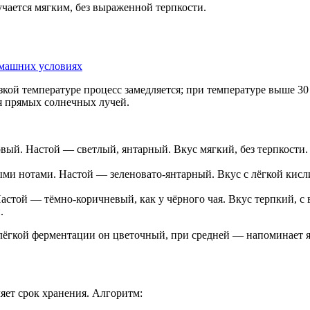
лучается мягким, без выраженной терпкости.
ой температуре процесс замедляется; при температуре выше 30 
ая прямых солнечных лучей.
й. Настой — светлый, янтарный. Вкус мягкий, без терпкости. 
и нотами. Настой — зеленовато-янтарный. Вкус с лёгкой кисл
той — тёмно-коричневый, как у чёрного чая. Вкус терпкий, с
.
лёгкой ферментации он цветочный, при средней — напоминает 
яет срок хранения. Алгоритм: