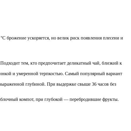
°C брожение ускоряется, но велик риск появления плесени и
Подходит тем, кто предпочитает деликатный чай, близкий к
инкой и умеренной терпкостью. Самый популярный вариант
 выраженной глубиной. При выдержке свыше 36 часов без
яблочный компот, при глубокой — перебродившие фрукты.