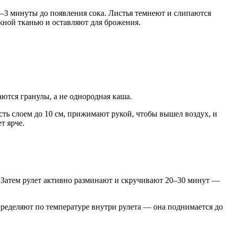
–3 минуты до появления сока. Листья темнеют и слипаются
ной тканью и оставляют для брожения.
тся гранулы, а не однородная каша.
ь слоем до 10 см, прижимают рукой, чтобы вышел воздух, и
т ярче.
 Затем рулет активно разминают и скручивают 20–30 минут —
пределяют по температуре внутри рулета — она поднимается до