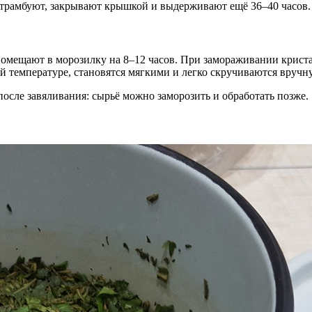
 трамбуют, закрывают крышкой и выдерживают ещё 36–40 часов.
мещают в морозилку на 8–12 часов. При замораживании кристал
й температуре, становятся мягкими и легко скручиваются вручн
после завяливания: сырьё можно заморозить и обработать позже.