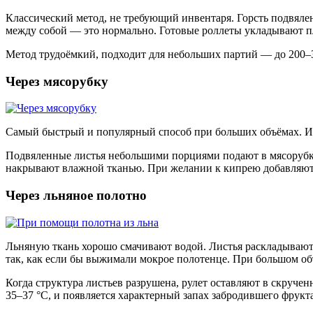
Классический метод, не требующий инвентаря. Горсть подвяле
между собой — это нормально. Готовые роллеты укладывают п
Метод трудоёмкий, подходит для небольших партий — до 200–3
Через мясорубку
Самый быстрый и популярный способ при больших объёмах. Ис
Подвяленные листья небольшими порциями подают в мясорубку
накрывают влажной тканью. При желании к кипрею добавляют 
Через льняное полотно
Льняную ткань хорошо смачивают водой. Листья раскладывают
так, как если бы выжимали мокрое полотенце. При большом объ
Когда структура листьев разрушена, рулет оставляют в скруче
35–37 °C, и появляется характерный запах забродившего фрукта