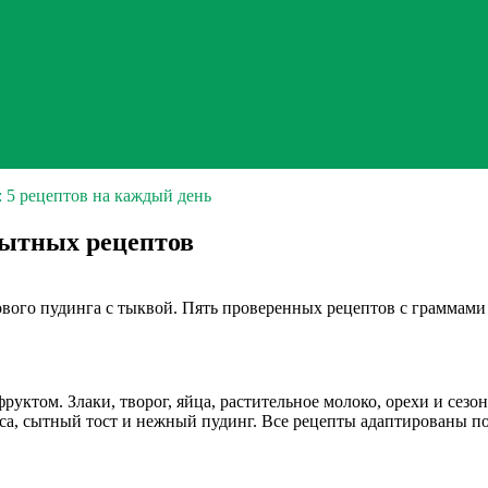
: 5 рецептов на каждый день
сытных рецептов
вого пудинга с тыквой. Пять проверенных рецептов с граммами 
руктом. Злаки, творог, яйца, растительное молоко, орехи и се
яса, сытный тост и нежный пудинг. Все рецепты адаптированы п