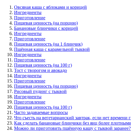
Овсяная каша с яблоками и корицей
Ингредиенты
Приготовление
Пищевая ценность (на порцию)
Банановые блинчики с корицей
Ингредиенты
Приготовление
Пищевая ценность (на 1 блинчик)
Пшённая каша с карамельной тыквой
Ингредиенты
Приготовление
Пищевая ценность (на 100 г)
Тост с творогом и авокадо
Ингредиенты
Приготовление
Пищевая ценность (на порцию)
Рисовый пудинг с тыквой
Ингредиенты
Приготовление
Пищевая ценность (на 100 г)
Часто задаваемые вопросы
Что съесть на вегетарианский завтрак, если нет времени 
Как сделать банановые блинчики без яиц более плотным
Можно ли приготовить пшённую кашу с тыквой заранее?