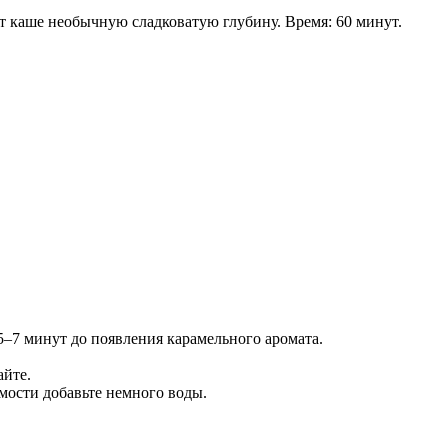
т каше необычную сладковатую глубину. Время: 60 минут.
 5–7 минут до появления карамельного аромата.
айте.
мости добавьте немного воды.