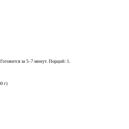
отовится за 5–7 минут. Порций: 1.
0 г)