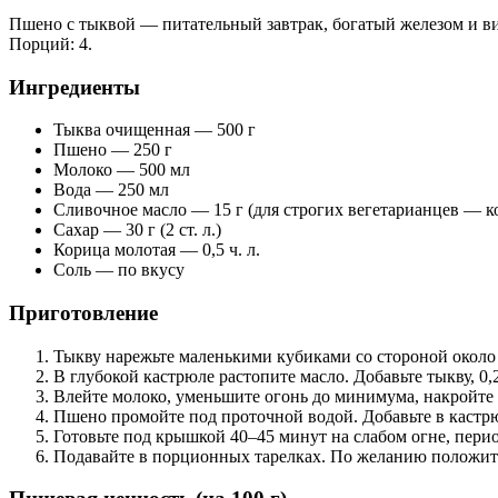
Пшено с тыквой — питательный завтрак, богатый железом и ви
Порций: 4.
Ингредиенты
Тыква очищенная — 500 г
Пшено — 250 г
Молоко — 500 мл
Вода — 250 мл
Сливочное масло — 15 г (для строгих вегетарианцев — к
Сахар — 30 г (2 ст. л.)
Корица молотая — 0,5 ч. л.
Соль — по вкусу
Приготовление
Тыкву нарежьте маленькими кубиками со стороной около 
В глубокой кастрюле растопите масло. Добавьте тыкву, 0,
Влейте молоко, уменьшите огонь до минимума, накройте
Пшено промойте под проточной водой. Добавьте в кастрю
Готовьте под крышкой 40–45 минут на слабом огне, пери
Подавайте в порционных тарелках. По желанию положите