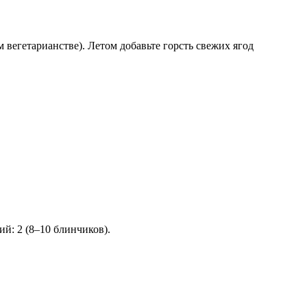
егетарианстве). Летом добавьте горсть свежих ягод
й: 2 (8–10 блинчиков).