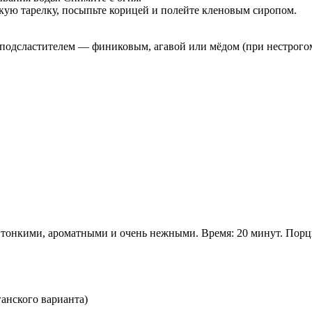
кую тарелку, посыпьте корицей и полейте кленовым сиропом.
сластителем — финиковым, агавой или мёдом (при нестрогом в
тонкими, ароматными и очень нежными. Время: 20 минут. Порци
анского варианта)