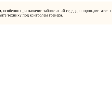
м
, особенно при наличии заболеваний сердца, опорно-двигатель
айте технику под контролем тренера.