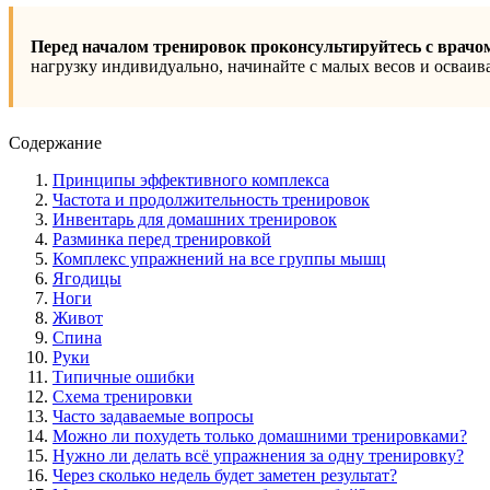
Перед началом тренировок проконсультируйтесь с врачо
нагрузку индивидуально, начинайте с малых весов и осваив
Содержание
Принципы эффективного комплекса
Частота и продолжительность тренировок
Инвентарь для домашних тренировок
Разминка перед тренировкой
Комплекс упражнений на все группы мышц
Ягодицы
Ноги
Живот
Спина
Руки
Типичные ошибки
Схема тренировки
Часто задаваемые вопросы
Можно ли похудеть только домашними тренировками?
Нужно ли делать всё упражнения за одну тренировку?
Через сколько недель будет заметен результат?