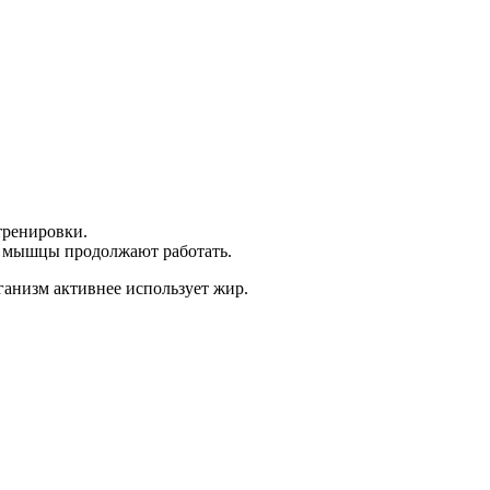
тренировки.
— мышцы продолжают работать.
ганизм активнее использует жир.