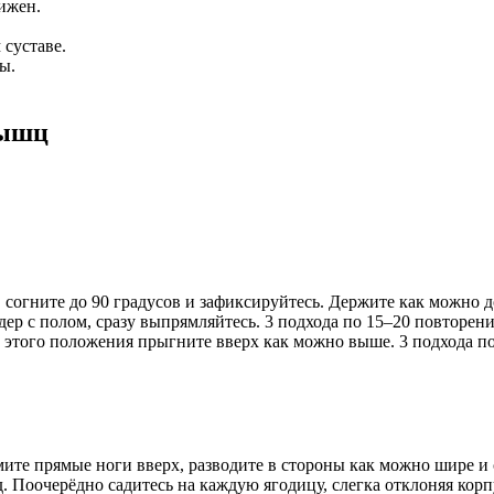
ижен.
 суставе.
ы.
мышц
согните до 90 градусов и зафиксируйтесь. Держите как можно д
ер с полом, сразу выпрямляйтесь. 3 подхода по 15–20 повторени
 этого положения прыгните вверх как можно выше. 3 подхода по
ите прямые ноги вверх, разводите в стороны как можно шире и 
. Поочерёдно садитесь на каждую ягодицу, слегка отклоняя корпус