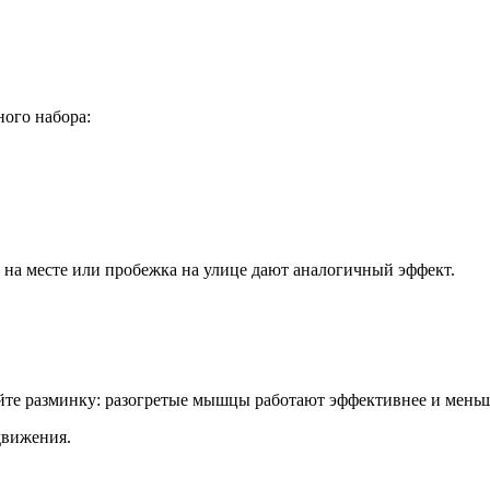
ого набора:
г на месте или пробежка на улице дают аналогичный эффект.
айте разминку: разогретые мышцы работают эффективнее и мень
движения.