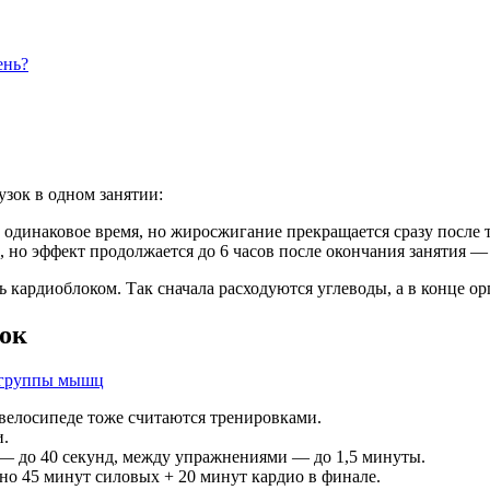
ень?
зок в одном занятии:
 одинаковое время, но жиросжигание прекращается сразу после 
 но эффект продолжается до 6 часов после окончания занятия 
 кардиоблоком. Так сначала расходуются углеводы, а в конце ор
вок
а велосипеде тоже считаются тренировками.
и.
— до 40 секунд, между упражнениями — до 1,5 минуты.
но 45 минут силовых + 20 минут кардио в финале.