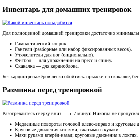
Инвентарь для домашних тренировок
Для полноценной домашней тренировки достаточно минимальн
Гимнастический коврик.
Гантели (разборные или набор фиксированных весов).
Утяжелители для ног (опционально).
Фитбол — для упражнений на пресс и спину.
Скакалка — для кардиоблока.
Без кардиотренажёров легко обойтись: прыжки на скакалке, бе
Разминка перед тренировкой
Разогревайтесь сверху вниз — 5–7 минут. Никогда не пропуск
Медленные повороты головой влево-вправо и круговые 
Круговые движения кистями, сжатыми в кулаки.
Махи руками вперёд-назад; круговые движения в локтях.