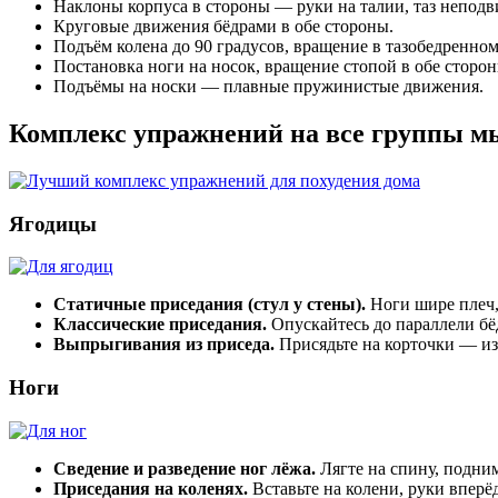
Наклоны корпуса в стороны — руки на талии, таз неподв
Круговые движения бёдрами в обе стороны.
Подъём колена до 90 градусов, вращение в тазобедренном
Постановка ноги на носок, вращение стопой в обе сторон
Подъёмы на носки — плавные пружинистые движения.
Комплекс упражнений на все группы 
Ягодицы
Статичные приседания (стул у стены).
Ноги шире плеч, 
Классические приседания.
Опускайтесь до параллели бёд
Выпрыгивания из приседа.
Присядьте на корточки — из
Ноги
Сведение и разведение ног лёжа.
Лягте на спину, подним
Приседания на коленях.
Вставьте на колени, руки вперёд