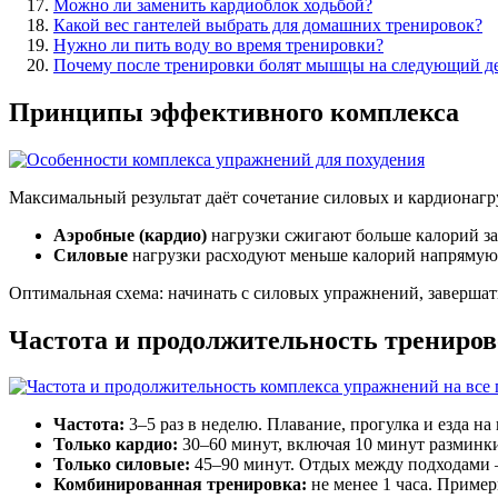
Можно ли заменить кардиоблок ходьбой?
Какой вес гантелей выбрать для домашних тренировок?
Нужно ли пить воду во время тренировки?
Почему после тренировки болят мышцы на следующий д
Принципы эффективного комплекса
Максимальный результат даёт сочетание силовых и кардионагру
Аэробные (кардио)
нагрузки сжигают больше калорий за
Силовые
нагрузки расходуют меньше калорий напрямую,
Оптимальная схема: начинать с силовых упражнений, завершать
Частота и продолжительность трениро
Частота:
3–5 раз в неделю. Плавание, прогулка и езда н
Только кардио:
30–60 минут, включая 10 минут разминк
Только силовые:
45–90 минут. Отдых между подходами 
Комбинированная тренировка:
не менее 1 часа. Пример