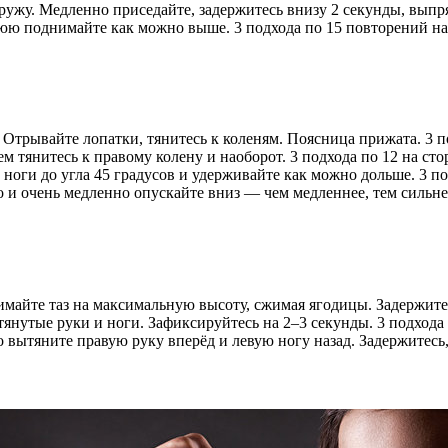
ужу. Медленно приседайте, задержитесь внизу 2 секунды, выпря
ю поднимайте как можно выше. 3 подхода по 15 повторений на 
 Отрывайте лопатки, тянитесь к коленям. Поясница прижата. 3 п
 тянитесь к правому колену и наоборот. 3 подхода по 12 на сто
оги до угла 45 градусов и удерживайте как можно дольше. 3 по
и очень медленно опускайте вниз — чем медленнее, тем сильнее
майте таз на максимальную высоту, сжимая ягодицы. Задержитес
нутые руки и ноги. Зафиксируйтесь на 2–3 секунды. 3 подхода 
вытяните правую руку вперёд и левую ногу назад. Задержитесь, 