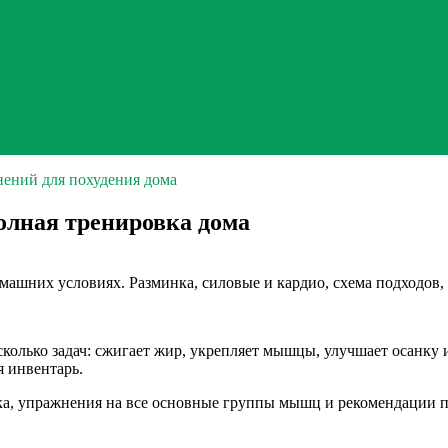
ений для похудения дома
олная тренировка дома
ашних условиях. Разминка, силовые и кардио, схема подходов,
колько задач: сжигает жир, укрепляет мышцы, улучшает осанку 
 инвентарь.
нка, упражнения на все основные группы мышц и рекомендации 