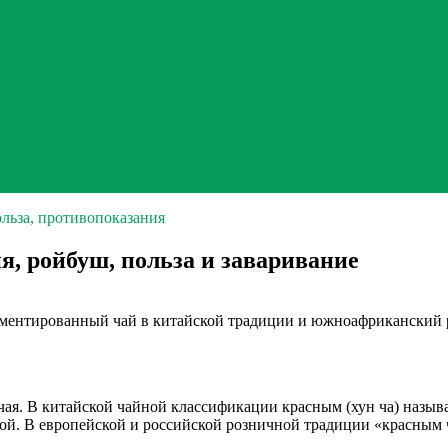
льза, противопоказания
, ройбуш, польза и заваривание
ментированный чай в китайской традиции и южноафриканский р
чая. В китайской чайной классификации красным (хун ча) назы
ой. В европейской и российской розничной традиции «красным