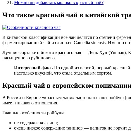
Можно ли добавлять молоко в красный чай?
Что такое красный чай в китайской тр
В китайской классификации все чаи делятся по степени фермен
ферментированный чай из листьев Camellia sinensis. Именно он
Лучшие сорта китайского красного чая — Дянь Хун (Yunnan), 
насыщенного рубинового.
Интересный факт.
По одной из версий, первый красный 
настолько вкусной, что стала отдельным сортом.
Красный чай в европейском понимании
В России и Европе «красным чаем» часто называют ройбуш (roo
имеет никакого отношения.
Главные особенности ройбуша:
не содержит кофеина;
очень низкое содержание танинов — напиток не горчит 