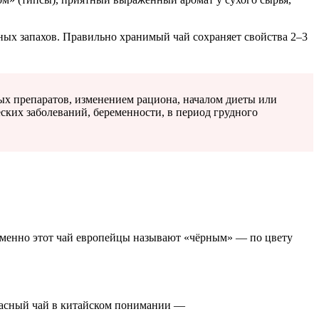
ьных запахов. Правильно хранимый чай сохраняет свойства 2–3
 препаратов, изменением рациона, началом диеты или
ских заболеваний, беременности, в период грудного
Именно этот чай европейцы называют «чёрным» — по цвету
Красный чай в китайском понимании —