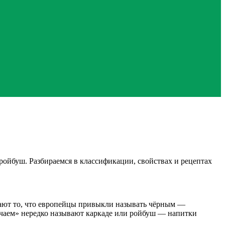
ойбуш. Разбираемся в классификации, свойствах и рецептах
вают то, что европейцы привыкли называть чёрным —
 чаем» нередко называют каркаде или ройбуш — напитки