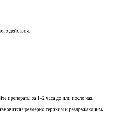
ого действия.
е препараты за 1–2 часа до или после чая.
становится чрезмерно терпким и раздражающим.