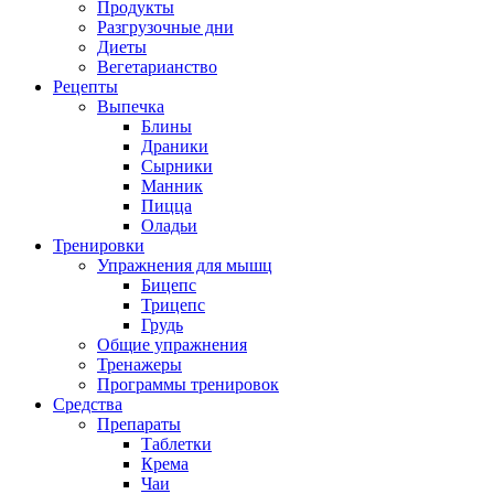
Продукты
Разгрузочные дни
Диеты
Вегетарианство
Рецепты
Выпечка
Блины
Драники
Сырники
Манник
Пицца
Оладьи
Тренировки
Упражнения для мышц
Бицепс
Трицепс
Грудь
Общие упражнения
Тренажеры
Программы тренировок
Средства
Препараты
Таблетки
Крема
Чаи