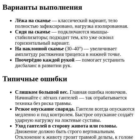
Варианты выполнения
Лёжа на скамье
— классический вариант, тело
полностью зафиксировано, нагрузка изолированная.
Сидя на скамье
— подключаются мышцы-
стабилизаторы; подходит тем, кто уже освоил
горизонтальный вариант.
На наклонной скамье
(30–40°) — увеличивает
амплитуду растяжения трицепса в нижней точке.
Поочерёдно каждой рукой
— помогает устранить
дисбаланс в развитии рук.
Типичные ошибки
Слишком большой вес.
Главная ошибка новичков.
Начинайте с лёгких гантелей — так отрабатывается
техника без риска травмы.
Резкое опускание снаряда.
Гантели всегда опускаются
медленно и под контролем. Быстрое опускание создаёт
ударную нагрузку на локтевые суставы.
Уход гантелей в сторону живота или головы.
Движение должно быть строго вертикальным.
Отклонение к животу грозит травмой дельты, к голове