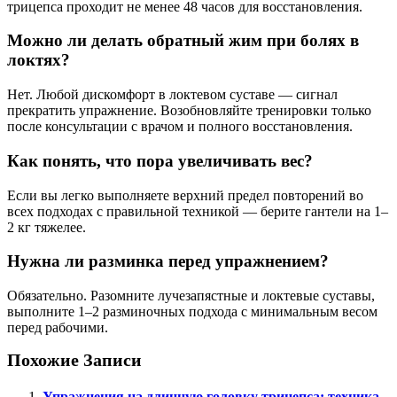
трицепса проходит не менее 48 часов для восстановления.
Можно ли делать обратный жим при болях в
локтях?
Нет. Любой дискомфорт в локтевом суставе — сигнал
прекратить упражнение. Возобновляйте тренировки только
после консультации с врачом и полного восстановления.
Как понять, что пора увеличивать вес?
Если вы легко выполняете верхний предел повторений во
всех подходах с правильной техникой — берите гантели на 1–
2 кг тяжелее.
Нужна ли разминка перед упражнением?
Обязательно. Разомните лучезапястные и локтевые суставы,
выполните 1–2 разминочных подхода с минимальным весом
перед рабочими.
Похожие Записи
Упражнения на длинную головку трицепса: техника