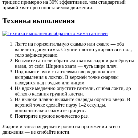
трицепс примерно на 30% эффективнее, чем стандартный
прямой хват при сопоставимом движении.
Техника выполнения
Лягте на горизонтальную скамью или сядьте — оба
варианта допустимы. Ступни плотно упираются в пол,
тело зафиксировано.
Возьмите гантели обратным хватом: ладони развёрнуты
назад, от себя. Ширина хвата — чуть шире плеч.
Поднимите руки с гантелями вверх до полного
выпрямления в локтях. В верхней точке снаряды
находятся над грудью или лицом.
На вдохе медленно опустите гантели, сгибая локти, до
лёгкого касания грудной клетки.
На выдохе плавно выжмите снаряды обратно вверх. В
верхней точке сделайте паузу 1–2 секунды,
дополнительно сожмите трицепс.
Повторите нужное количество раз.
Ладони и запястья держите ровно на протяжении всего
движения — не сгибайте кисти.