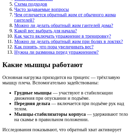
Схема подходов
Часто задаваемые вопросы
Чем отличается обратный жим от обычного жима
гантелей?
Можно ли делать обратный жим гантелей дома?
Какой вес выбрать для начала?
Как часто включать упражнение в тренировку?
Можно ли делать обратный жим при болях в локтях?
Как понять, что пора увеличивать вес?
Нужна ли разминка перед упражнением?
Какие мышцы работают
Основная нагрузка приходится на трицепс — трёхглавую
мышцу плеча. Вспомогательно задействованы:
Грудные мышцы
— участвуют в стабилизации
движения при опускании и подъёме.
Передняя дельта
— включается при подъёме рук над
телом.
Мышцы-стабилизаторы корпуса
— удерживают тело
на скамье в правильном положении.
Исследования показывают, что обратный хват активирует