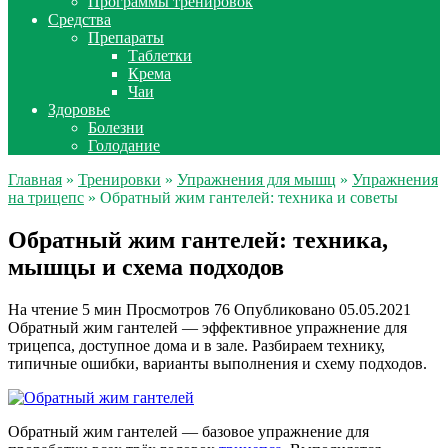
Программы тренировок
Средства
Препараты
Таблетки
Крема
Чаи
Здоровье
Болезни
Голодание
Главная
»
Тренировки
»
Упражнения для мышц
»
Упражнения
на трицепс
» Обратный жим гантелей: техника и советы
Обратный жим гантелей: техника,
мышцы и схема подходов
На чтение
5 мин
Просмотров
76
Опубликовано
05.05.2021
Обратный жим гантелей — эффективное упражнение для
трицепса, доступное дома и в зале. Разбираем технику,
типичные ошибки, варианты выполнения и схему подходов.
Обратный жим гантелей — базовое упражнение для