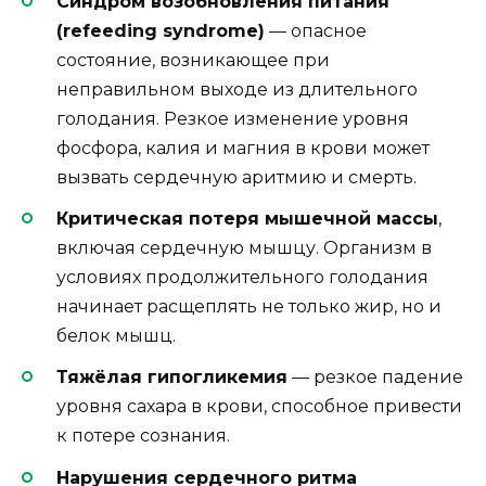
Синдром возобновления питания
(refeeding syndrome)
— опасное
состояние, возникающее при
неправильном выходе из длительного
голодания. Резкое изменение уровня
фосфора, калия и магния в крови может
вызвать сердечную аритмию и смерть.
Критическая потеря мышечной массы
,
включая сердечную мышцу. Организм в
условиях продолжительного голодания
начинает расщеплять не только жир, но и
белок мышц.
Тяжёлая гипогликемия
— резкое падение
уровня сахара в крови, способное привести
к потере сознания.
Нарушения сердечного ритма