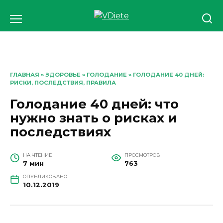
Перейти
к
содержанию
ГЛАВНАЯ
»
ЗДОРОВЬЕ
»
ГОЛОДАНИЕ
» ГОЛОДАНИЕ 40 ДНЕЙ:
РИСКИ, ПОСЛЕДСТВИЯ, ПРАВИЛА
Голодание 40 дней: что
нужно знать о рисках и
последствиях
НА ЧТЕНИЕ
ПРОСМОТРОВ
7 мин
763
ОПУБЛИКОВАНО
10.12.2019