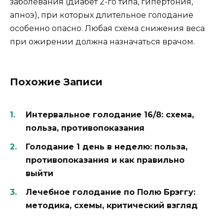
заболевания (диабет 2-го типа, гипертония,
апноэ), при которых длительное голодание
особенно опасно. Любая схема снижения веса
при ожирении должна назначаться врачом.
Похожие Записи
Интервальное голодание 16/8: схема,
польза, противопоказания
Голодание 1 день в неделю: польза,
противопоказания и как правильно
выйти
Лечебное голодание по Полю Брэггу:
методика, схемы, критический взгляд