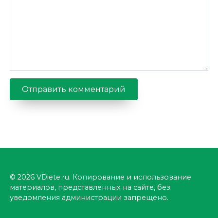
© 2026 VDiete.ru. Копирование и использование
материалов, представленных на сайте, без
уведомления администрации запрещено.