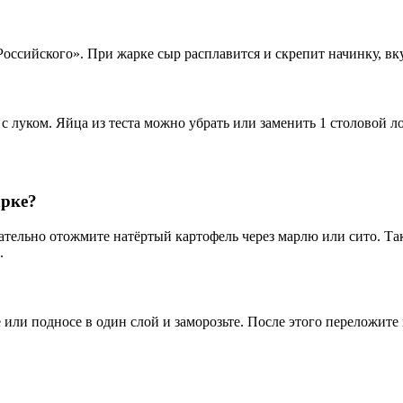
Российского». При жарке сыр расплавится и скрепит начинку, вк
 луком. Яйца из теста можно убрать или заменить 1 столовой ло
арке?
тельно отожмите натёртый картофель через марлю или сито. Так
.
или подносе в один слой и заморозьте. После этого переложите 