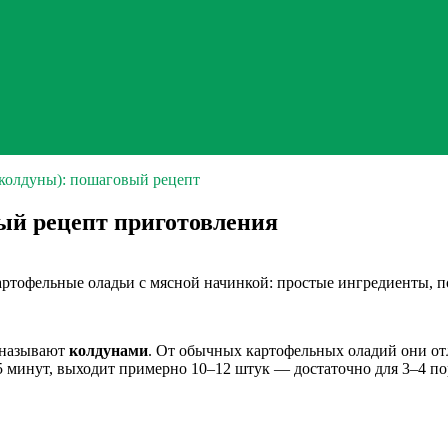
колдуны): пошаговый рецепт
ый рецепт приготовления
ртофельные оладьи с мясной начинкой: простые ингредиенты, по
е называют
колдунами
. От обычных картофельных оладий они от
45 минут, выходит примерно 10–12 штук — достаточно для 3–4 п