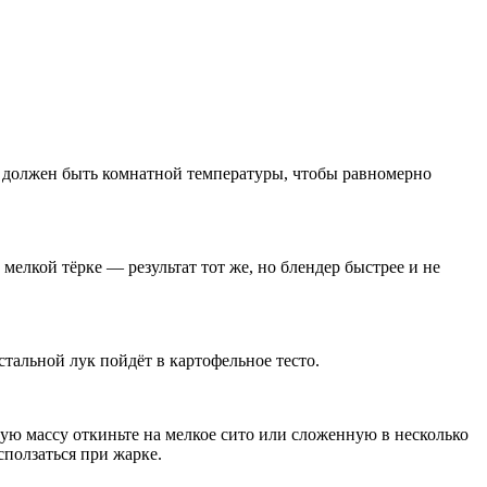
он должен быть комнатной температуры, чтобы равномерно
мелкой тёрке — результат тот же, но блендер быстрее и не
тальной лук пойдёт в картофельное тесто.
ную массу откиньте на мелкое сито или сложенную в несколько
ползаться при жарке.