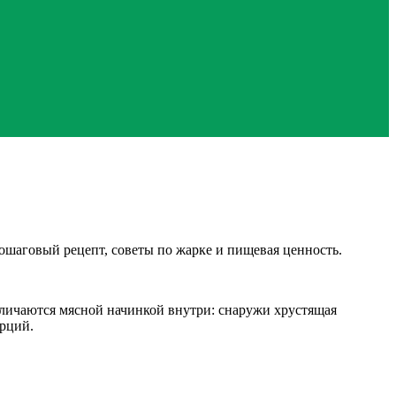
шаговый рецепт, советы по жарке и пищевая ценность.
личаются мясной начинкой внутри: снаружи хрустящая
орций.