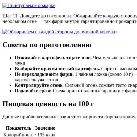
Шаг 11. Доведите до готовности. Обжаривайте каждую сторону
небольшом огне — так фарш внутри гарантированно прожарит
Советы по приготовлению
Отжимайте картофель тщательно.
Чем меньше влаги в т
муки.
Выбирайте крахмалистый картофель.
Сорта с высоким 
Не перекладывайте фарш.
1 чайная ложка (около 10 г) 
картофель уже готов.
Контролируйте огонь.
Сильный огонь сожжёт тесто снар
Подавайте сразу.
Свежеприготовленные драники с фаршем 
Пищевая ценность на 100 г
Данные приблизительные, зависят от жирности фарша и количе
Показатель
Значение
Калорийность
~195 ккал