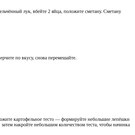
льчённый лук, вбейте 2 яйца, положите сметану. Сметану
ерчите по вкусу, снова перемешайте.
выложите картофельное тесто — формируйте небольшие лепёшки
, затем накройте небольшим количеством теста, чтобы начинка