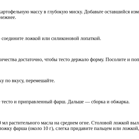
артофельную массу в глубокую миску. Добавьте оставшийся изме
нежнее.
 соедините ложкой или силиконовой лопаткой.
ичества достаточно, чтобы тесто держало форму. Посолите и поп
у по вкусу, перемешайте.
ое тесто и приправленный фарш. Дальше — сборка и обжарка.
60 мл растительного масла на среднем огне. Столовой ложкой 
ожку фарша (около 10 г), слегка придавите пальцем или ложкой