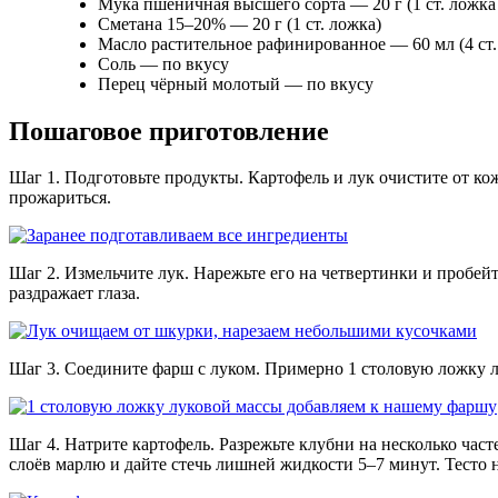
Мука пшеничная высшего сорта — 20 г (1 ст. ложка 
Сметана 15–20% — 20 г (1 ст. ложка)
Масло растительное рафинированное — 60 мл (4 ст.
Соль — по вкусу
Перец чёрный молотый — по вкусу
Пошаговое приготовление
Шаг 1. Подготовьте продукты. Картофель и лук очистите от к
прожариться.
Шаг 2. Измельчите лук. Нарежьте его на четвертинки и пробей
раздражает глаза.
Шаг 3. Соедините фарш с луком. Примерно 1 столовую ложку лу
Шаг 4. Натрите картофель. Разрежьте клубни на несколько час
слоёв марлю и дайте стечь лишней жидкости 5–7 минут. Тесто