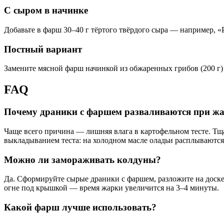
С сыром в начинке
Добавьте в фарш 30–40 г тёртого твёрдого сыра — например, «
Постный вариант
Замените мясной фарш начинкой из обжаренных грибов (200 г) с
FAQ
Почему драники с фаршем разваливаются при ж
Чаще всего причина — лишняя влага в картофельном тесте. Тща
выкладыванием теста: на холодном масле оладьи расплываются
Можно ли замораживать колдуны?
Да. Сформируйте сырые драники с фаршем, разложите на доске 
огне под крышкой — время жарки увеличится на 3–4 минуты.
Какой фарш лучше использовать?