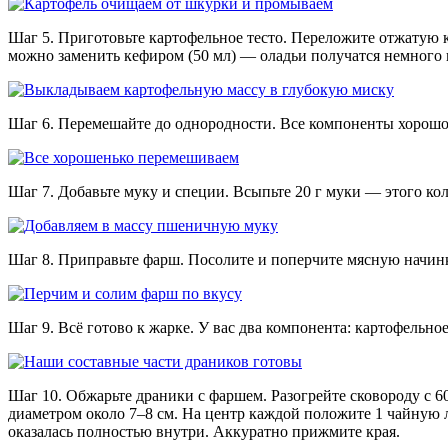
Шаг 5. Приготовьте картофельное тесто. Переложите отжатую к
можно заменить кефиром (50 мл) — оладьи получатся немного 
Шаг 6. Перемешайте до однородности. Все компоненты хорошо
Шаг 7. Добавьте муку и специи. Всыпьте 20 г муки — этого кол
Шаг 8. Приправьте фарш. Посолите и поперчите мясную начинк
Шаг 9. Всё готово к жарке. У вас два компонента: картофельн
Шаг 10. Обжарьте драники с фаршем. Разогрейте сковороду с 
диаметром около 7–8 см. На центр каждой положите 1 чайную л
оказалась полностью внутри. Аккуратно прижмите края.