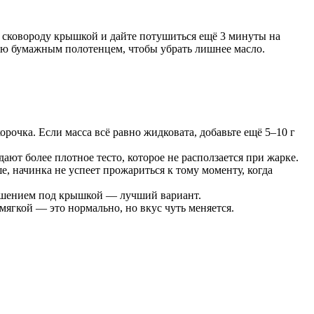
е сковороду крышкой и дайте потушиться ещё 3 минуты на
ую бумажным полотенцем, чтобы убрать лишнее масло.
рочка. Если масса всё равно жидковата, добавьте ещё 5–10 г
ют более плотное тесто, которое не расползается при жарке.
, начинка не успеет прожариться к тому моменту, когда
тушением под крышкой — лучший вариант.
ягкой — это нормально, но вкус чуть меняется.