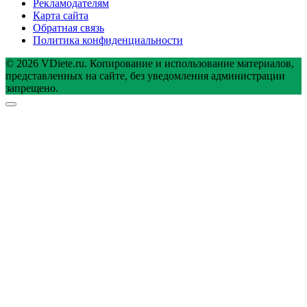
Рекламодателям
Карта сайта
Обратная связь
Политика конфиденциальности
© 2026 VDiete.ru. Копирование и использование материалов,
представленных на сайте, без уведомления администрации
запрещено.