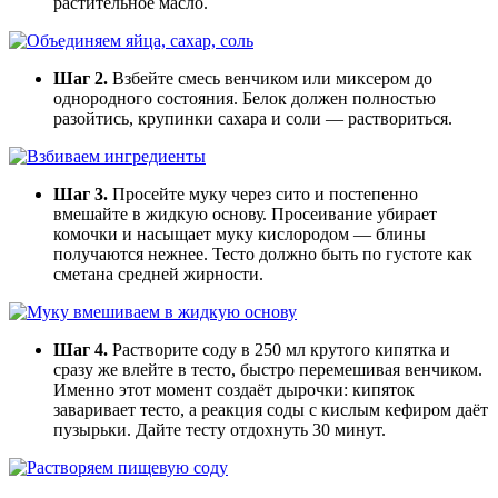
растительное масло.
Шаг 2.
Взбейте смесь венчиком или миксером до
однородного состояния. Белок должен полностью
разойтись, крупинки сахара и соли — раствориться.
Шаг 3.
Просейте муку через сито и постепенно
вмешайте в жидкую основу. Просеивание убирает
комочки и насыщает муку кислородом — блины
получаются нежнее. Тесто должно быть по густоте как
сметана средней жирности.
Шаг 4.
Растворите соду в 250 мл крутого кипятка и
сразу же влейте в тесто, быстро перемешивая венчиком.
Именно этот момент создаёт дырочки: кипяток
заваривает тесто, а реакция соды с кислым кефиром даёт
пузырьки. Дайте тесту отдохнуть 30 минут.