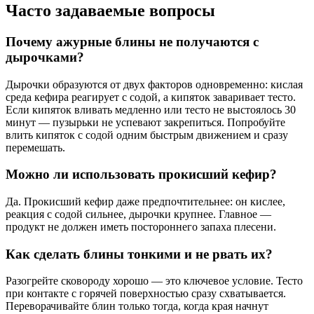
Часто задаваемые вопросы
Почему ажурные блины не получаются с
дырочками?
Дырочки образуются от двух факторов одновременно: кислая
среда кефира реагирует с содой, а кипяток заваривает тесто.
Если кипяток вливать медленно или тесто не выстоялось 30
минут — пузырьки не успевают закрепиться. Попробуйте
влить кипяток с содой одним быстрым движением и сразу
перемешать.
Можно ли использовать прокисший кефир?
Да. Прокисший кефир даже предпочтительнее: он кислее,
реакция с содой сильнее, дырочки крупнее. Главное —
продукт не должен иметь постороннего запаха плесени.
Как сделать блины тонкими и не рвать их?
Разогрейте сковороду хорошо — это ключевое условие. Тесто
при контакте с горячей поверхностью сразу схватывается.
Переворачивайте блин только тогда, когда края начнут