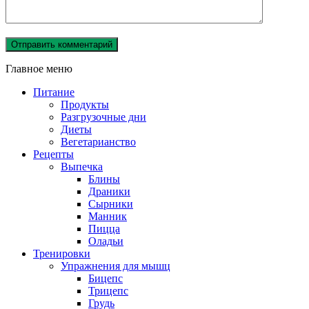
Главное меню
Питание
Продукты
Разгрузочные дни
Диеты
Вегетарианство
Рецепты
Выпечка
Блины
Драники
Сырники
Манник
Пицца
Оладьи
Тренировки
Упражнения для мышц
Бицепс
Трицепс
Грудь