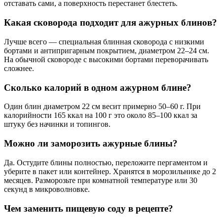
отставать сами, а поверхность перестанет блестеть.
Какая сковорода подходит для ажурных блинов?
Лучше всего — специальная блинная сковорода с низкими
бортами и антипригарным покрытием, диаметром 22–24 см.
На обычной сковороде с высокими бортами переворачивать
сложнее.
Сколько калорий в одном ажурном блине?
Один блин диаметром 22 см весит примерно 50–60 г. При
калорийности 165 ккал на 100 г это около 85–100 ккал за
штуку без начинки и топингов.
Можно ли заморозить ажурные блины?
Да. Остудите блины полностью, переложите пергаментом и
уберите в пакет или контейнер. Хранятся в морозильнике до 2
месяцев. Разморозьте при комнатной температуре или 30
секунд в микроволновке.
Чем заменить пищевую соду в рецепте?