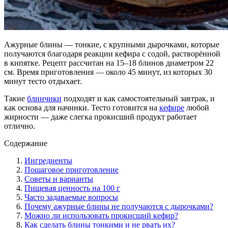
Ажурные блины — тонкие, с крупными дырочками, которые
получаются благодаря реакции кефира с содой, растворённой
в кипятке. Рецепт рассчитан на 15–18 блинов диаметром 22
см. Время приготовления — около 45 минут, из которых 30
минут тесто отдыхает.
Такие
блинчики
подходят и как самостоятельный завтрак, и
как основа для начинки. Тесто готовится на
кефире
любой
жирности — даже слегка прокисший продукт работает
отлично.
Содержание
Ингредиенты
Пошаговое приготовление
Советы и варианты
Пищевая ценность на 100 г
Часто задаваемые вопросы
Почему ажурные блины не получаются с дырочками?
Можно ли использовать прокисший кефир?
Как сделать блины тонкими и не рвать их?