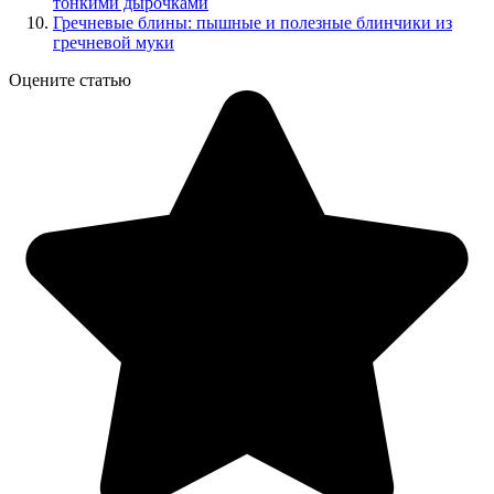
тонкими дырочками
Гречневые блины: пышные и полезные блинчики из
гречневой муки
Оцените статью