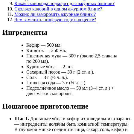
Какая сковорода подходит для ажурных блинов?
Сколько калорий в одном ажурном блине?
Можно ли заморозить ажурные блины?
Чем заменить пищевую соду в рецепте?
Ингредиенты
Кефир — 500 мл.
Кипяток — 250 мл.
Пшеничная мука — 300 г (около 2,5 стакана
по 200 мл).
Куриные яйца — 2 шт.
Сахарный песок — 30 г (2 ст. л.).
Соль — 3 г (½ ч. л.).
Пищевая сода — 3 г (½ ч. л.).
Подсолнечное масло — 50 мл (3–4 ст. л.) +
для смазки сковороды.
Пошаговое приготовление
Шаг 1.
Достаньте яйца и кефир из холодильника заранее
— ингредиенты должны быть комнатной температуры.
В глубокой миске соедините яйца, сахар, соль, кефир и