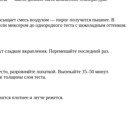
насыщает смесь воздухом — пирог получится пышнее. В
или миксером до однородного теста с шоколадным оттенком.
ут сладкие вкрапления. Перемешайте последний раз.
сто, разровняйте лопаткой. Выпекайте 35–50 минут.
и толщины слоя теста.
ится плотнее и легче режется.