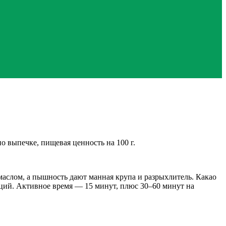
 выпечке, пищевая ценность на 100 г.
маслом, а пышность дают манная крупа и разрыхлитель. Какао
рций. Активное время — 15 минут, плюс 30–60 минут на