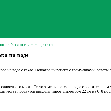
нник без яиц и молока: рецепт
ка на воде
 на воде с какао. Пошаговый рецепт с граммовками, советы по
 сливочного масла. Тесто замешивается на воде с растительным 
оличества продуктов выходит пирог диаметром 22 см на 6–8 по