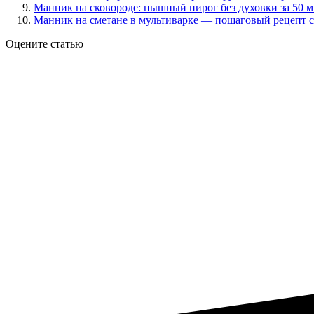
Манник на сковороде: пышный пирог без духовки за 50 
Манник на сметане в мультиварке — пошаговый рецепт с
Оцените статью