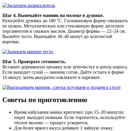
Шаг 4. Выпекайте манник на молоке в духовке.
Разогрейте духовку до 180 °C. Силиконовую форму смазывать
не нужно. Металлическую или стеклянную форму застелите
пергаментом и смажьте маслом. Диаметр формы — 22–24 см.
Вылейте тесто. Выпекайте 30–40 минут до золотистой
корочки.
Шаг 5. Проверьте готовность.
Вставьте деревянную шпажку или зубочистку в центр пирога.
Если выходит сухой — манник готов. Дайте остыть в форме
10 минут, затем аккуратно извлеките и нарежьте.
Советы по приготовлению
Время набухания манки критично: при 15–20 минутах
пирог выходит нежным. Если торопитесь, используйте
тёплое молоко — процесс ускорится.
Для более яркого вкуса добавьте 1 чайную ложку