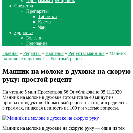
Программы тренировок
Средства
Препараты
Таблетки
Крема
Чаи
Здоровье
Болезни
Голодание
Главная
»
Рецепты
»
Выпечка
»
Рецепты манника
» Манник
на молоке в духовке — быстрый рецепт
Манник на молоке в духовке на скорую
руку: простой рецепт
На чтение
5 мин
Просмотров
56
Опубликовано
05.11.2020
Манник на молоке в духовке готовится за 40 минут из
простых продуктов. Пошаговый рецепт с фото, ингредиенты
в граммах, пищевая ценность на 100 г и частые вопросы.
Манник на молоке в духовке на скорую руку — один из тех