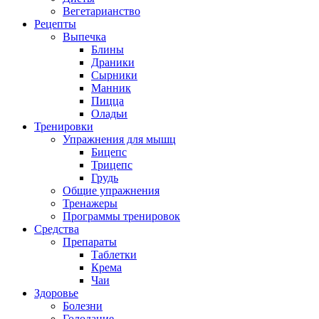
Вегетарианство
Рецепты
Выпечка
Блины
Драники
Сырники
Манник
Пицца
Оладьи
Тренировки
Упражнения для мышц
Бицепс
Трицепс
Грудь
Общие упражнения
Тренажеры
Программы тренировок
Средства
Препараты
Таблетки
Крема
Чаи
Здоровье
Болезни
Голодание