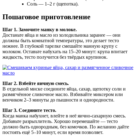
Соль — 1–2 г (щепотка).
Пошаговое приготовление
Шаг 1. Замочите манку в молоке.
Достаньте яйца и масло из холодильника заранее — они
должны быть комнатной температуры, это делает тесто
нежнее. В глубокой тарелке смешайте манную крупу с
молоком. Оставьте набухать на 15–20 минут: крупа впитает
жидкость, тесто получится без твёрдых крупинок.
Шаг 2. Взбейте яичную смесь.
В отдельной миске соедините яйца, сахар, щепотку соли и
размягчённое сливочное масло. Взбивайте миксером или
венчиком 2–3 минуты до пышности и однородности.
Шаг 3. Соедините тесто.
Когда манка набухнет, влейте в неё яично-сахарную смесь.
Добавьте разрыхлитель. Хорошо перемешайте — тесто
должно быть однородным, без комочков. По желанию дайте
постоять ещё 5–10 минут, если время позволяет.