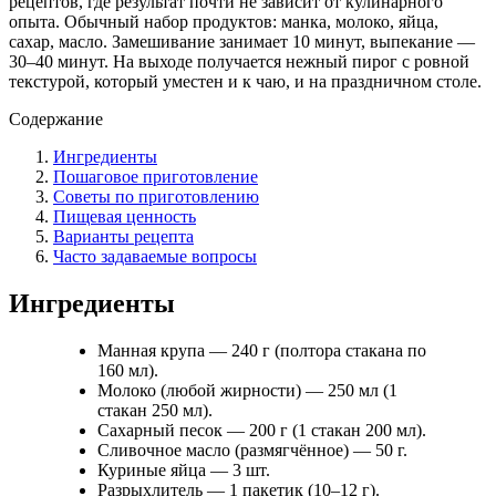
рецептов, где результат почти не зависит от кулинарного
опыта. Обычный набор продуктов: манка, молоко, яйца,
сахар, масло. Замешивание занимает 10 минут, выпекание —
30–40 минут. На выходе получается нежный пирог с ровной
текстурой, который уместен и к чаю, и на праздничном столе.
Содержание
Ингредиенты
Пошаговое приготовление
Советы по приготовлению
Пищевая ценность
Варианты рецепта
Часто задаваемые вопросы
Ингредиенты
Манная крупа — 240 г (полтора стакана по
160 мл).
Молоко (любой жирности) — 250 мл (1
стакан 250 мл).
Сахарный песок — 200 г (1 стакан 200 мл).
Сливочное масло (размягчённое) — 50 г.
Куриные яйца — 3 шт.
Разрыхлитель — 1 пакетик (10–12 г).