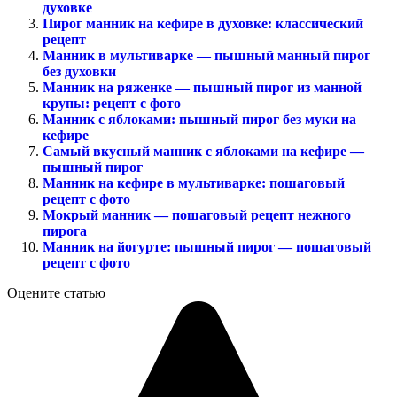
духовке
Пирог манник на кефире в духовке: классический
рецепт
Манник в мультиварке — пышный манный пирог
без духовки
Манник на ряженке — пышный пирог из манной
крупы: рецепт с фото
Манник с яблоками: пышный пирог без муки на
кефире
Самый вкусный манник с яблоками на кефире —
пышный пирог
Манник на кефире в мультиварке: пошаговый
рецепт с фото
Мокрый манник — пошаговый рецепт нежного
пирога
Манник на йогурте: пышный пирог — пошаговый
рецепт с фото
Оцените статью