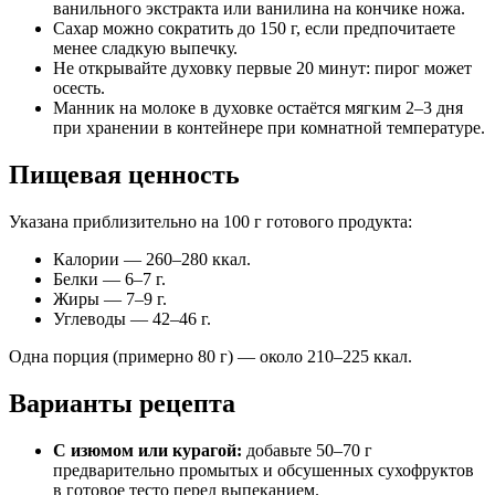
ванильного экстракта или ванилина на кончике ножа.
Сахар можно сократить до 150 г, если предпочитаете
менее сладкую выпечку.
Не открывайте духовку первые 20 минут: пирог может
осесть.
Манник на молоке в духовке остаётся мягким 2–3 дня
при хранении в контейнере при комнатной температуре.
Пищевая ценность
Указана приблизительно на 100 г готового продукта:
Калории — 260–280 ккал.
Белки — 6–7 г.
Жиры — 7–9 г.
Углеводы — 42–46 г.
Одна порция (примерно 80 г) — около 210–225 ккал.
Варианты рецепта
С изюмом или курагой:
добавьте 50–70 г
предварительно промытых и обсушенных сухофруктов
в готовое тесто перед выпеканием.