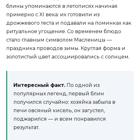
блины упоминаются в летописях начиная
примерно с XI века: их готовили из
дрожжевого теста и подавали на поминках как
ритуальное угощение. Со временем блюдо
стало главным символом Масленицы —
праздника проводов зимы. Круглая форма и
золотистый цвет ассоциировались с солнцем.
Интересный факт.
По одной из
популярных легенд, первый блин
получился случайно: хозяйка забыла в
печи овсяный кисель, он загустел,
поджарился — и всем понравился
результат.