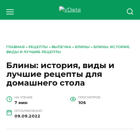
Перейти
к
содержанию
ГЛАВНАЯ
»
РЕЦЕПТЫ
»
ВЫПЕЧКА
»
БЛИНЫ
» БЛИНЫ: ИСТОРИЯ,
ВИДЫ И ЛУЧШИЕ РЕЦЕПТЫ
Блины: история, виды и
лучшие рецепты для
домашнего стола
НА ЧТЕНИЕ
ПРОСМОТРОВ
7 мин
106
ОПУБЛИКОВАНО
09.09.2022