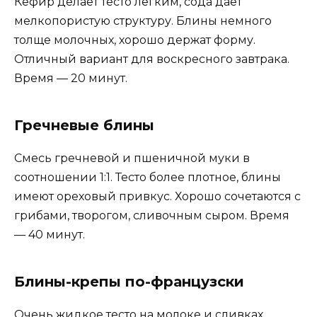
Кефир делает тесто лёгким, сода даёт
мелкопористую структуру. Блины немного
толще молочных, хорошо держат форму.
Отличный вариант для воскресного завтрака.
Время — 20 минут.
Гречневые блины
Смесь гречневой и пшеничной муки в
соотношении 1:1. Тесто более плотное, блины
имеют ореховый привкус. Хорошо сочетаются с
грибами, творогом, сливочным сыром. Время
— 40 минут.
Блины-крепы по-французски
Очень жидкое тесто на молоке и сливках,