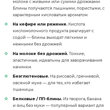
молоке с живыми или сухими дрожжами.
Блины получаются пышными, пористыми, с
характерным кисловатым ароматом.
На кефире или ряженке.
Кислота
кисломолочного продукта реагирует с
содой — блины выходят лёгкими и
нежными без дрожжей.
На молоке без дрожжей.
Тонкие,
эластичные, идеальны для заворачивания
начинки.
Безглютеновые.
На рисовой, гречневой,
овсяной муке — для тех, кто избегает
пшеницы.
Белковые / ПП-блины.
Из творога, банана
и яиц без муки — популярный вариант для