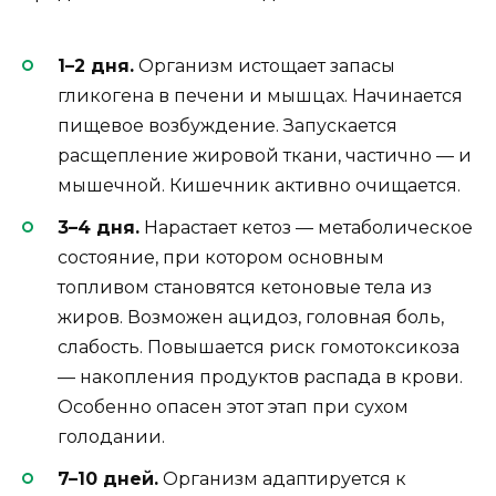
1–2 дня.
Организм истощает запасы
гликогена в печени и мышцах. Начинается
пищевое возбуждение. Запускается
расщепление жировой ткани, частично — и
мышечной. Кишечник активно очищается.
3–4 дня.
Нарастает кетоз — метаболическое
состояние, при котором основным
топливом становятся кетоновые тела из
жиров. Возможен ацидоз, головная боль,
слабость. Повышается риск гомотоксикоза
— накопления продуктов распада в крови.
Особенно опасен этот этап при сухом
голодании.
7–10 дней.
Организм адаптируется к