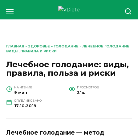
Перейти
к
содержанию
ГЛАВНАЯ
»
ЗДОРОВЬЕ
»
ГОЛОДАНИЕ
» ЛЕЧЕБНОЕ ГОЛОДАНИЕ:
ВИДЫ, ПРАВИЛА И РИСКИ
Лечебное голодание: виды,
правила, польза и риски
НА ЧТЕНИЕ
ПРОСМОТРОВ
9 мин
21к.
ОПУБЛИКОВАНО
17.10.2019
Лечебное голодание — метод