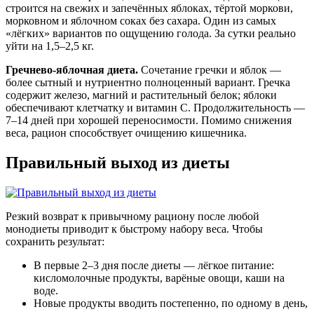
строится на свежих и запечённых яблоках, тёртой моркови,
морковном и яблочном соках без сахара. Один из самых
«лёгких» вариантов по ощущению голода. За сутки реально
уйти на 1,5–2,5 кг.
Гречнево-яблочная диета.
Сочетание гречки и яблок —
более сытный и нутриентно полноценный вариант. Гречка
содержит железо, магний и растительный белок; яблоки
обеспечивают клетчатку и витамин C. Продолжительность —
7–14 дней при хорошей переносимости. Помимо снижения
веса, рацион способствует очищению кишечника.
Правильный выход из диеты
Резкий возврат к привычному рациону после любой
монодиеты приводит к быстрому набору веса. Чтобы
сохранить результат:
В первые 2–3 дня после диеты — лёгкое питание:
кисломолочные продукты, варёные овощи, каши на
воде.
Новые продукты вводить постепенно, по одному в день,