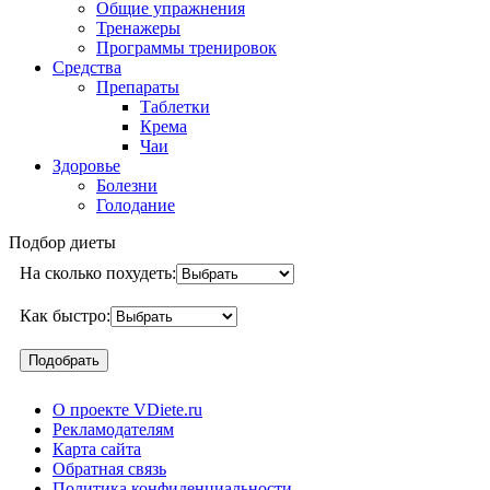
Общие упражнения
Тренажеры
Программы тренировок
Средства
Препараты
Таблетки
Крема
Чаи
Здоровье
Болезни
Голодание
Подбор диеты
На сколько похудеть:
Как быстро:
О проекте VDiete.ru
Рекламодателям
Карта сайта
Обратная связь
Политика конфиденциальности