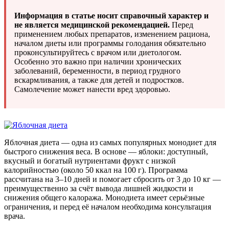
Информация в статье носит справочный характер и
не является медицинской рекомендацией.
Перед
применением любых препаратов, изменением рациона,
началом диеты или программы голодания обязательно
проконсультируйтесь с врачом или диетологом.
Особенно это важно при наличии хронических
заболеваний, беременности, в период грудного
вскармливания, а также для детей и подростков.
Самолечение может нанести вред здоровью.
Яблочная диета — одна из самых популярных монодиет для
быстрого снижения веса. В основе — яблоки: доступный,
вкусный и богатый нутриентами фрукт с низкой
калорийностью (около 50 ккал на 100 г). Программа
рассчитана на 3–10 дней и помогает сбросить от 3 до 10 кг —
преимущественно за счёт вывода лишней жидкости и
снижения общего калоража. Монодиета имеет серьёзные
ограничения, и перед её началом необходима консультация
врача.