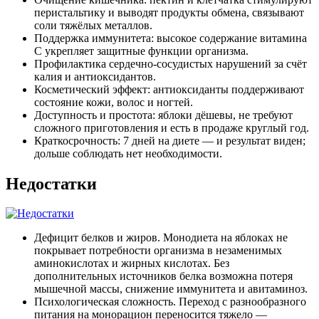
перистальтику и выводят продукты обмена, связывают
соли тяжёлых металлов.
Поддержка иммунитета: высокое содержание витамина
С укрепляет защитные функции организма.
Профилактика сердечно-сосудистых нарушений за счёт
калия и антиоксидантов.
Косметический эффект: антиоксиданты поддерживают
состояние кожи, волос и ногтей.
Доступность и простота: яблоки дёшевы, не требуют
сложного приготовления и есть в продаже круглый год.
Краткосрочность: 7 дней на диете — и результат виден;
дольше соблюдать нет необходимости.
Недостатки
Дефицит белков и жиров. Монодиета на яблоках не
покрывает потребности организма в незаменимых
аминокислотах и жирных кислотах. Без
дополнительных источников белка возможна потеря
мышечной массы, снижение иммунитета и авитаминоз.
Психологическая сложность. Переход с разнообразного
питания на монорацион переносится тяжело —