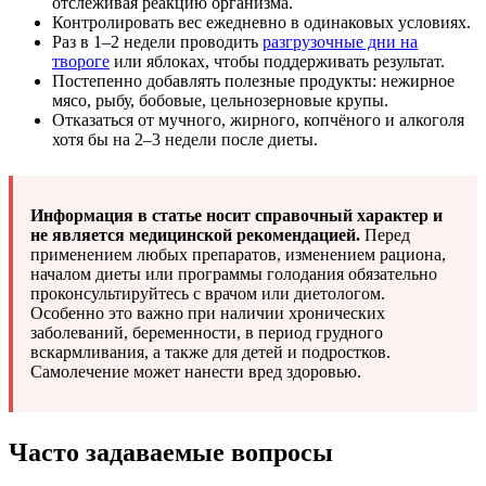
отслеживая реакцию организма.
Контролировать вес ежедневно в одинаковых условиях.
Раз в 1–2 недели проводить
разгрузочные дни на
твороге
или яблоках, чтобы поддерживать результат.
Постепенно добавлять полезные продукты: нежирное
мясо, рыбу, бобовые, цельнозерновые крупы.
Отказаться от мучного, жирного, копчёного и алкоголя
хотя бы на 2–3 недели после диеты.
Информация в статье носит справочный характер и
не является медицинской рекомендацией.
Перед
применением любых препаратов, изменением рациона,
началом диеты или программы голодания обязательно
проконсультируйтесь с врачом или диетологом.
Особенно это важно при наличии хронических
заболеваний, беременности, в период грудного
вскармливания, а также для детей и подростков.
Самолечение может нанести вред здоровью.
Часто задаваемые вопросы