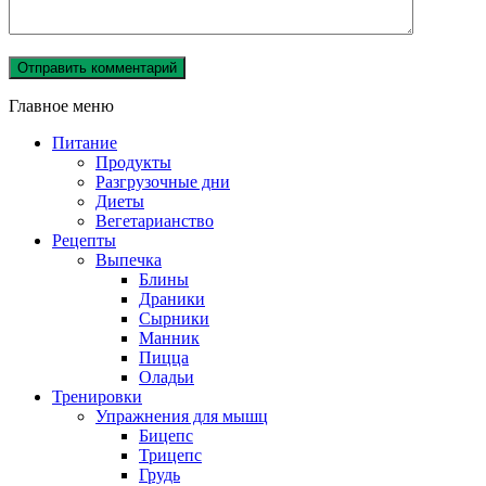
Главное меню
Питание
Продукты
Разгрузочные дни
Диеты
Вегетарианство
Рецепты
Выпечка
Блины
Драники
Сырники
Манник
Пицца
Оладьи
Тренировки
Упражнения для мышц
Бицепс
Трицепс
Грудь