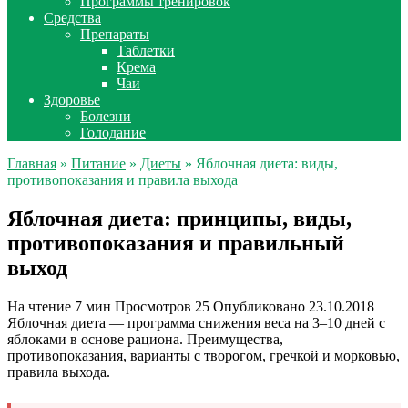
Программы тренировок
Средства
Препараты
Таблетки
Крема
Чаи
Здоровье
Болезни
Голодание
Главная
»
Питание
»
Диеты
» Яблочная диета: виды,
противопоказания и правила выхода
Яблочная диета: принципы, виды,
противопоказания и правильный
выход
На чтение
7 мин
Просмотров
25
Опубликовано
23.10.2018
Яблочная диета — программа снижения веса на 3–10 дней с
яблоками в основе рациона. Преимущества,
противопоказания, варианты с творогом, гречкой и морковью,
правила выхода.