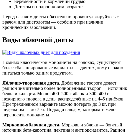
Беременности и кормлении грудью.
Детском и подростковом возрасте.
Перед началом диеты обязательно проконсультируйтесь с
врачом или диетологом — особенно при наличии
хронических заболеваний.
Виды яблочной диеты
Помимо классической монодиеты на яблоках, существуют
более сбалансированные варианты — для тех, кому сложно
питаться только одним продуктом.
Яблочно-творожная диета.
Добавление творога делает
рацион значительно более полноценным: творог — источник
белка и кальция. Меню: 400–500 г яблок и 300–400 г
нежирного творога в день, распределённые на 4–5 приёмов.
При трёхдневном варианте можно потерять до 3 кг, при
недельном — до 7 кг. Подходит людям, которым тяжело
переносить монодиеты.
Морковно-яблочная диета.
Морковь и яблоки — богатый
источник бета-каротина, пектина и антиоксидантов. Рацион