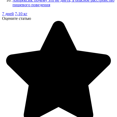
Анорексия: почему это не диета, а опасное расстройство
пищевого поведения
7 дней
7-10 кг
Оцените статью