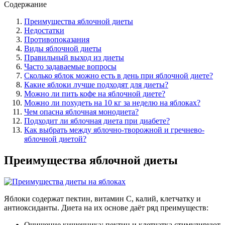
Содержание
Преимущества яблочной диеты
Недостатки
Противопоказания
Виды яблочной диеты
Правильный выход из диеты
Часто задаваемые вопросы
Сколько яблок можно есть в день при яблочной диете?
Какие яблоки лучше подходят для диеты?
Можно ли пить кофе на яблочной диете?
Можно ли похудеть на 10 кг за неделю на яблоках?
Чем опасна яблочная монодиета?
Подходит ли яблочная диета при диабете?
Как выбрать между яблочно-творожной и гречнево-
яблочной диетой?
Преимущества яблочной диеты
Яблоки содержат пектин, витамин C, калий, клетчатку и
антиоксиданты. Диета на их основе даёт ряд преимуществ:
Очищение кишечника: пектин и клетчатка стимулируют