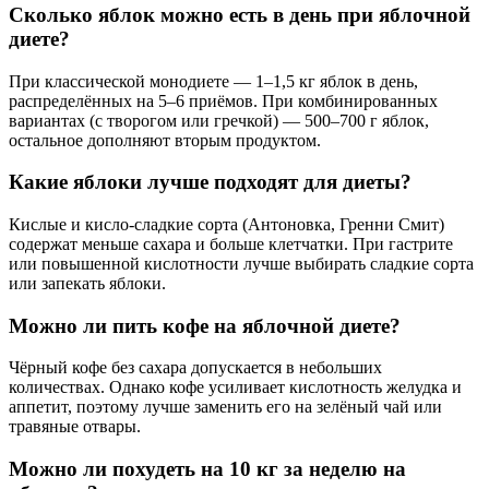
Сколько яблок можно есть в день при яблочной
диете?
При классической монодиете — 1–1,5 кг яблок в день,
распределённых на 5–6 приёмов. При комбинированных
вариантах (с творогом или гречкой) — 500–700 г яблок,
остальное дополняют вторым продуктом.
Какие яблоки лучше подходят для диеты?
Кислые и кисло-сладкие сорта (Антоновка, Гренни Смит)
содержат меньше сахара и больше клетчатки. При гастрите
или повышенной кислотности лучше выбирать сладкие сорта
или запекать яблоки.
Можно ли пить кофе на яблочной диете?
Чёрный кофе без сахара допускается в небольших
количествах. Однако кофе усиливает кислотность желудка и
аппетит, поэтому лучше заменить его на зелёный чай или
травяные отвары.
Можно ли похудеть на 10 кг за неделю на