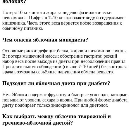
яблоках?
Потеря 10 кг чистого жира за неделю физиологически
невозможна. Цифры в 7–10 кг включают воду и содержимое
кишечника. Часть этого веса вернётся после возвращения к
обычному питанию.
Чем опасна яблочная монодиета?
Основные риски: дефицит белка, жиров и витаминов группы
B; потеря мышечной массы; обострение гастрита; резкий
набор веса после выхода из диеты при несоблюдении правил.
При длительном соблюдении (свыше 7–10 дней) без контроля
врача возможны серьёзные нарушения обмена веществ.
Подходит ли яблочная диета при диабете?
Нет. Яблоки содержат фруктозу и быстрые углеводы, которые
повышают уровень сахара в крови. При любой форме диабета
диету подбирает только эндокринолог или диетолог.
Как выбрать между яблочно-творожной и
гречнево-яблочной диетой?