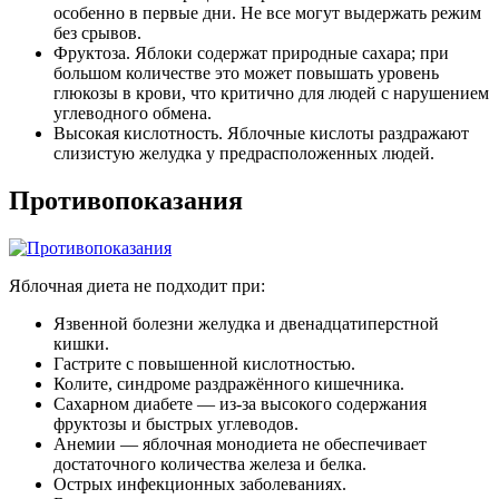
особенно в первые дни. Не все могут выдержать режим
без срывов.
Фруктоза. Яблоки содержат природные сахара; при
большом количестве это может повышать уровень
глюкозы в крови, что критично для людей с нарушением
углеводного обмена.
Высокая кислотность. Яблочные кислоты раздражают
слизистую желудка у предрасположенных людей.
Противопоказания
Яблочная диета не подходит при:
Язвенной болезни желудка и двенадцатиперстной
кишки.
Гастрите с повышенной кислотностью.
Колите, синдроме раздражённого кишечника.
Сахарном диабете — из-за высокого содержания
фруктозы и быстрых углеводов.
Анемии — яблочная монодиета не обеспечивает
достаточного количества железа и белка.
Острых инфекционных заболеваниях.