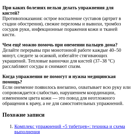
При каких болезнях нельзя делать упражнения для
кистей?
Противопоказания: острое воспаление суставов (артрит в
стадии обострения), свежие переломы и вывихи, тромбоз
сосудов руки, инфекционные поражения кожи и тканей
кисти.
Чем ещё можно помочь при онемении пальцев дома?
Делайте перерывы при монотонной работе каждые 40–50
минут, следите за осанкой, избегайте стягивающих
украшений. Тепловые ванночки для кистей (37–38 °С)
расслабляют сосуды и снимают спазм.
Когда упражнения не помогут и нужна медицинская
помощь?
Если онемение появилось внезапно, охватывает всю руку или
сопровождается слабостью, нарушением координации,
изменением цвета кожи — это повод для неотложного
обращения к врачу, а не для самостоятельных упражнений.
Похожие записи
Комплекс упражнений «5 тибетцев»: техника и схема
выполнения