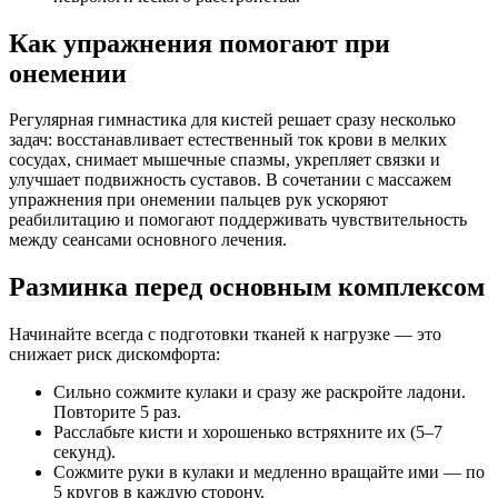
Как упражнения помогают при
онемении
Регулярная гимнастика для кистей решает сразу несколько
задач: восстанавливает естественный ток крови в мелких
сосудах, снимает мышечные спазмы, укрепляет связки и
улучшает подвижность суставов. В сочетании с массажем
упражнения при онемении пальцев рук ускоряют
реабилитацию и помогают поддерживать чувствительность
между сеансами основного лечения.
Разминка перед основным комплексом
Начинайте всегда с подготовки тканей к нагрузке — это
снижает риск дискомфорта:
Сильно сожмите кулаки и сразу же раскройте ладони.
Повторите 5 раз.
Расслабьте кисти и хорошенько встряхните их (5–7
секунд).
Сожмите руки в кулаки и медленно вращайте ими — по
5 кругов в каждую сторону.