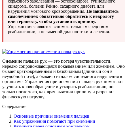
серьёзного заболевания — остеохондроза, туннельного
синдрома, болезни Рейно, сахарного диабета или
нарушения мозгового кровообращения.
Не занимайтесь
самолечением: обязательно обратитесь к неврологу
или терапевту, чтобы установить причину.
Упражнения являются вспомогательным средством
реабилитации, а не заменой диагностики и лечения.
Онемение пальцев рук — это потеря чувствительности,
нередко сопровождающаяся покалыванием или жжением. Оно
бывает кратковременным и безобидным (длинный сон в
неудобной позе), а бывает сигналом системного нарушения в
организме. Упражнения при онемении пальцев рук помогают
улучшить кровообращение и ускорить реабилитацию, но
только после того, как врач выяснил причину и разрешил
физическую нагрузку.
Содержание
Основные причины онемения пальцев
Как упражнения помогают при онемении
Разминка перед основным комплексом