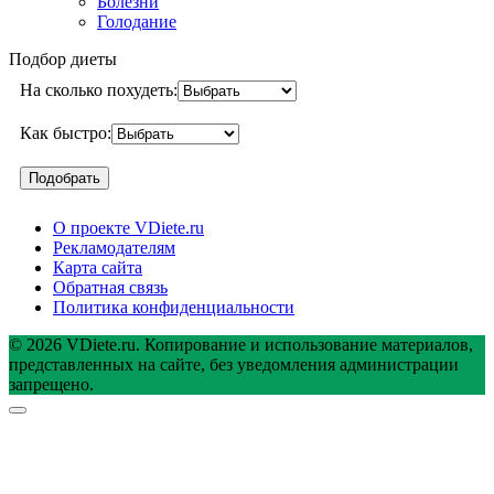
Болезни
Голодание
Подбор диеты
На сколько похудеть:
Как быстро:
О проекте VDiete.ru
Рекламодателям
Карта сайта
Обратная связь
Политика конфиденциальности
© 2026 VDiete.ru. Копирование и использование материалов,
представленных на сайте, без уведомления администрации
запрещено.