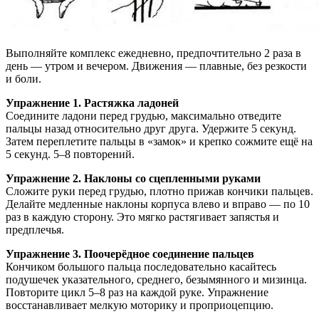
Выполняйте комплекс ежедневно, предпочтительно 2 раза в
день — утром и вечером. Движения — плавные, без резкости
и боли.
Упражнение 1. Растяжка ладоней
Соедините ладони перед грудью, максимально отведите
пальцы назад относительно друг друга. Удержите 5 секунд.
Затем переплетите пальцы в «замок» и крепко сожмите ещё на
5 секунд. 5–8 повторений.
Упражнение 2. Наклоны со сцепленными руками
Сложите руки перед грудью, плотно прижав кончики пальцев.
Делайте медленные наклоны корпуса влево и вправо — по 10
раз в каждую сторону. Это мягко растягивает запястья и
предплечья.
Упражнение 3. Поочерёдное соединение пальцев
Кончиком большого пальца последовательно касайтесь
подушечек указательного, среднего, безымянного и мизинца.
Повторите цикл 5–8 раз на каждой руке. Упражнение
восстанавливает мелкую моторику и проприоцепцию.