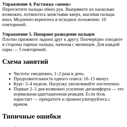
Упражнение 4. Растяжка «замок»
Переплетите пальцы обеих рук. Выпрямите их насколько
возможно, потянитесь запястьями вверх, выгибая пальцы
вниз. Медленно вернитесь в исходное положение. 10
повторений.
Упражнение 5. Попарное разведение пальцев
Плотно прижмите ладони друг к другу. Поочерёдно отводите
в стороны парные пальцы, начиная с мизинцев. Для каждой
пары — 5 повторений.
Схема занятий
Частота: ежедневно, 1–2 раза в день.
Продолжительность одного сеанса: 10–15 минут.
Курс: 3–4 недели. Нагрузку увеличивайте постепенно.
Первые 2–3 дня возможно усиление дискомфорта — это
нормальная адаптационная реакция. Если боль
нарастает — прекратите и проконсультируйтесь с
врачом.
Типичные ошибки