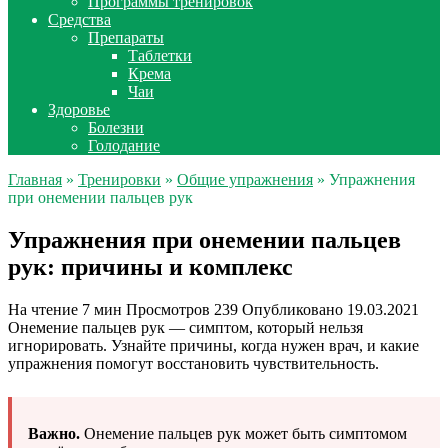
Программы тренировок
Средства
Препараты
Таблетки
Крема
Чаи
Здоровье
Болезни
Голодание
Главная
»
Тренировки
»
Общие упражнения
» Упражнения
при онемении пальцев рук
Упражнения при онемении пальцев
рук: причины и комплекс
На чтение
7 мин
Просмотров
239
Опубликовано
19.03.2021
Онемение пальцев рук — симптом, который нельзя
игнорировать. Узнайте причины, когда нужен врач, и какие
упражнения помогут восстановить чувствительность.
Важно.
Онемение пальцев рук может быть симптомом