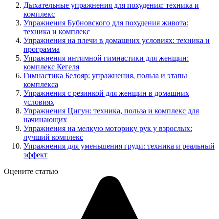
Дыхательные упражнения для похудения: техника и
комплекс
Упражнения Бубновского для похудения живота:
техника и комплекс
Упражнения на плечи в домашних условиях: техника и
программа
Упражнения интимной гимнастики для женщин:
комплекс Кегеля
Гимнастика Белояр: упражнения, польза и этапы
комплекса
Упражнения с резинкой для женщин в домашних
условиях
Упражнения Цигун: техника, польза и комплекс для
начинающих
Упражнения на мелкую моторику рук у взрослых:
лучший комплекс
Упражнения для уменьшения груди: техника и реальный
эффект
Оцените статью