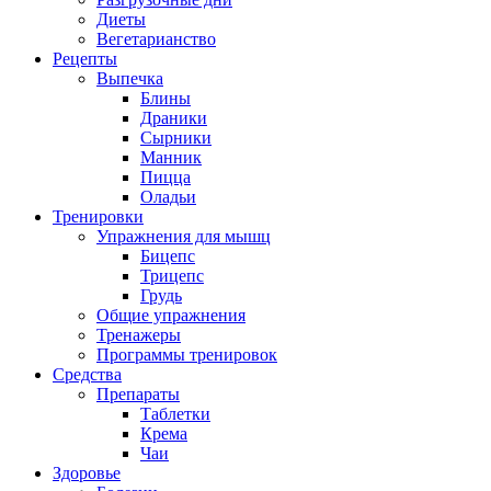
Диеты
Вегетарианство
Рецепты
Выпечка
Блины
Драники
Сырники
Манник
Пицца
Оладьи
Тренировки
Упражнения для мышц
Бицепс
Трицепс
Грудь
Общие упражнения
Тренажеры
Программы тренировок
Средства
Препараты
Таблетки
Крема
Чаи
Здоровье