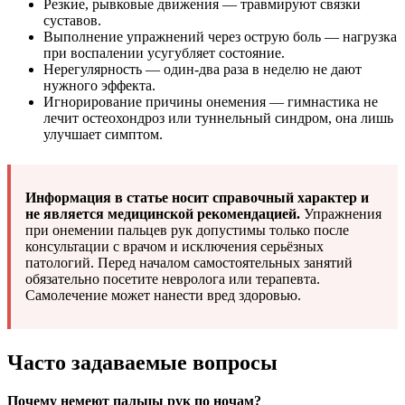
Резкие, рывковые движения — травмируют связки
суставов.
Выполнение упражнений через острую боль — нагрузка
при воспалении усугубляет состояние.
Нерегулярность — один-два раза в неделю не дают
нужного эффекта.
Игнорирование причины онемения — гимнастика не
лечит остеохондроз или туннельный синдром, она лишь
улучшает симптом.
Информация в статье носит справочный характер и
не является медицинской рекомендацией.
Упражнения
при онемении пальцев рук допустимы только после
консультации с врачом и исключения серьёзных
патологий. Перед началом самостоятельных занятий
обязательно посетите невролога или терапевта.
Самолечение может нанести вред здоровью.
Часто задаваемые вопросы
Почему немеют пальцы рук по ночам?