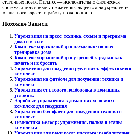
статичных позах. Пилатес — исключительно физическая
система: динамичные упражнения с акцентом на укрепление
мышечного корсета и работу позвоночника.
Похожие Записи
Упражнения на пресс: техника, схемы и программа
дома и в зале
Комплекс упражнений для похудения: полная
тренировка дома
Комплекс упражнений для утренней зарядки: как
начать и не бросить
Упражнения для похудения рук и плеч: эффективный
комплекс
Упражнения на фитболе для похудения: техника и
комплекс
Упражнения от второго подбородка в домашних
условиях
Аэробные упражнения в домашних условиях:
комплекс для похудения
Упражнения бодифлекс для похудения: техника и
комплекс
Гимнастика Белояр: упражнения, польза и этапы
комплекса
Упражнения для руки после инсульта: реабилитация