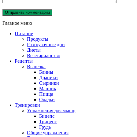
Главное меню
Питание
Продукты
Разгрузочные дни
Диеты
Вегетарианство
Рецепты
Выпечка
Блины
Драники
Сырники
Манник
Пицца
Оладьи
Тренировки
Упражнения для мышц
Бицепс
Трицепс
Грудь
Общие упражнения