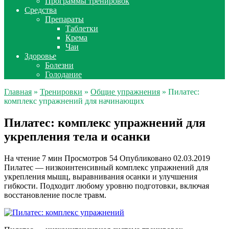
Программы тренировок
Средства
Препараты
Таблетки
Крема
Чаи
Здоровье
Болезни
Голодание
Главная
»
Тренировки
»
Общие упражнения
» Пилатес:
комплекс упражнений для начинающих
Пилатес: комплекс упражнений для
укрепления тела и осанки
На чтение
7 мин
Просмотров
54
Опубликовано
02.03.2019
Пилатес — низкоинтенсивный комплекс упражнений для
укрепления мышц, выравнивания осанки и улучшения
гибкости. Подходит любому уровню подготовки, включая
восстановление после травм.