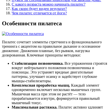
С какого возраста можно начинать пилатес?
Как скоро будет виден результат?
Чем пилатес отличается от йоги?
Особенности пилатеса
Пилатес сочетает элементы стретчинга и функционального
тренинга с акцентом на правильное дыхание и осознанное
движение. Движения плавные, без рывков, нагрузка
дозированная. Ключевые принципы методики:
Стабилизация позвоночника.
Все упражнения строятся
вокруг нейтрального положения позвоночника и
поясницы. Это устраняет вредные двигательные
паттерны, улучшает осанку и задействует глубокие
мышцы-стабилизаторы.
Комплексная проработка мышц.
Каждый элемент
одновременно включает несколько мышечных групп.
Мышечная масса при этом не растёт — тело
прорабатывается изнутри, формируется правильный
мышечный тонус.
Максимальная растяжка.
Пилатес активно удлиняет