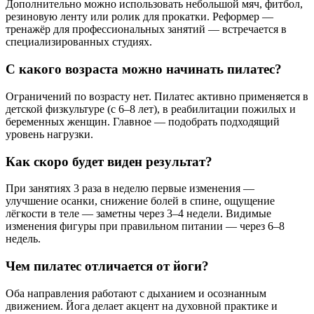
Дополнительно можно использовать небольшой мяч, фитбол,
резиновую ленту или ролик для прокатки. Реформер —
тренажёр для профессиональных занятий — встречается в
специализированных студиях.
С какого возраста можно начинать пилатес?
Ограничений по возрасту нет. Пилатес активно применяется в
детской физкультуре (с 6–8 лет), в реабилитации пожилых и
беременных женщин. Главное — подобрать подходящий
уровень нагрузки.
Как скоро будет виден результат?
При занятиях 3 раза в неделю первые изменения —
улучшение осанки, снижение болей в спине, ощущение
лёгкости в теле — заметны через 3–4 недели. Видимые
изменения фигуры при правильном питании — через 6–8
недель.
Чем пилатес отличается от йоги?
Оба направления работают с дыханием и осознанным
движением. Йога делает акцент на духовной практике и