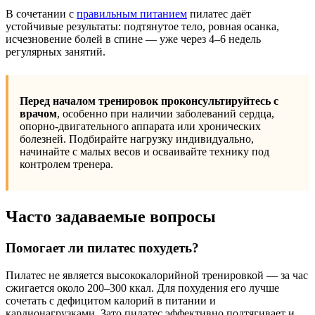
В сочетании с
правильным питанием
пилатес даёт
устойчивые результаты: подтянутое тело, ровная осанка,
исчезновение болей в спине — уже через 4–6 недель
регулярных занятий.
Перед началом тренировок проконсультируйтесь с
врачом
, особенно при наличии заболеваний сердца,
опорно-двигательного аппарата или хронических
болезней. Подбирайте нагрузку индивидуально,
начинайте с малых весов и осваивайте технику под
контролем тренера.
Часто задаваемые вопросы
Помогает ли пилатес похудеть?
Пилатес не является высококалорийной тренировкой — за час
сжигается около 200–300 ккал. Для похудения его лучше
сочетать с дефицитом калорий в питании и
кардионагрузками. Зато пилатес эффективно подтягивает и