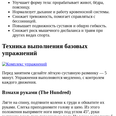
Улучшает форму тела: прорабатывает живот, бёдра,
поясницу.
Нормализует дыхание и работу кровеносной системы.
Снижает тревожность, помогает справляться с
бессонницей.
Повышает подвижность суставов и общую гибкость.
Снижает риск мышечного дисбаланса и травм при
других видах спорта.
Техника выполнения базовых
упражнений
Перед занятием сделайте лёгкую суставную разминку — 5
минут. Упражнения выполняются медленно, с контролем
каждого движения.
Взмахи руками (The Hundred)
Лягте на спину, подтяните колени к груди и обхватите их
руками. Слегка приподнимите голову и шею. Из этого
положения выпрямите ноги вверх под углом 45°, руки