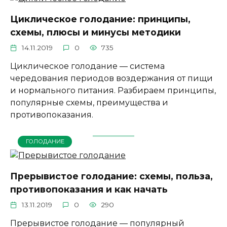
Циклическое голодание: принципы,
схемы, плюсы и минусы методики
14.11.2019
0
735
Циклическое голодание — система
чередования периодов воздержания от пищи
и нормального питания. Разбираем принципы,
популярные схемы, преимущества и
противопоказания.
ГОЛОДАНИЕ
Прерывистое голодание: схемы, польза,
противопоказания и как начать
13.11.2019
0
290
Прерывистое голодание — популярный