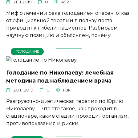
21.11.2019
0
492
Миф о лечении рака голоданием опасен: отказ
от официальной терапии в пользу поста
приводит к гибели пациентов. Разбираем
научную позицию и объясняем, почему
ГОЛОДАНИЕ
Голодание по Николаеву: лечебная
методика под наблюдением врача
20.11.2019
0
1.8к.
Разгрузочно-диетическая терапия по Юрию
Николаеву — что это такое, как проходит в
стационаре, какие стадии проходит организм,
противопоказания и риски