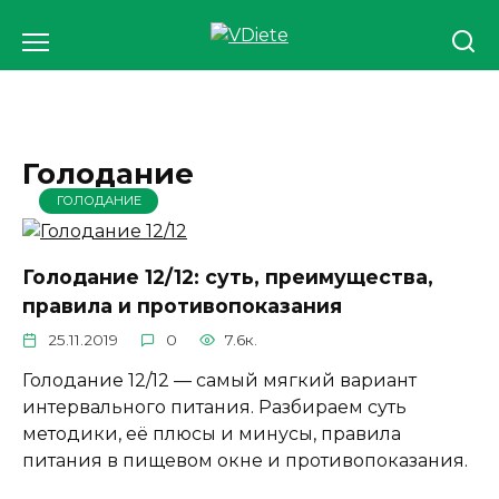
Перейти
к
содержанию
Голодание
ГОЛОДАНИЕ
Голодание 12/12: суть, преимущества,
правила и противопоказания
25.11.2019
0
7.6к.
Голодание 12/12 — самый мягкий вариант
интервального питания. Разбираем суть
методики, её плюсы и минусы, правила
питания в пищевом окне и противопоказания.